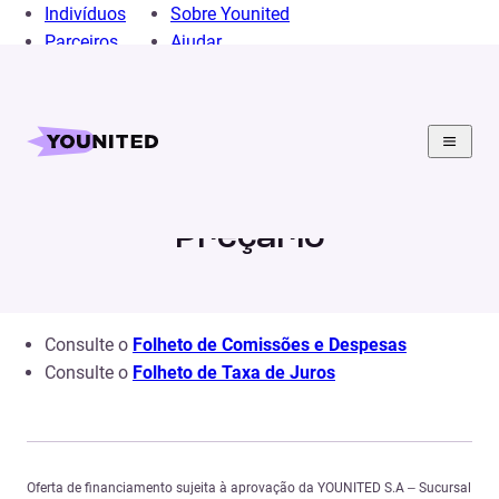
Indivíduos
Sobre Younited
Parceiros
Ajudar
Home
Secao juridica
Preçário
Preçário
Consulte o
Folheto de Comissões e Despesas
Consulte o
Folheto de Taxa de Juros
Oferta de financiamento sujeita à aprovação da YOUNITED S.A – Sucursal