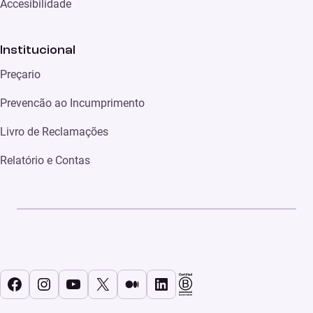
Accesibilidade
Institucional
Preçario
Prevencão ao Incumprimento
Livro de Reclamações
Relatório e Contas
Facebook
Instagram
YouTube
X
Médio
LinkedIn