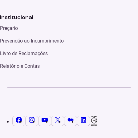
Institucional
Preçario
Prevencão ao Incumprimento
Livro de Reclamações
Relatório e Contas
Facebook
Instagram
YouTube
X
Médio
LinkedIn