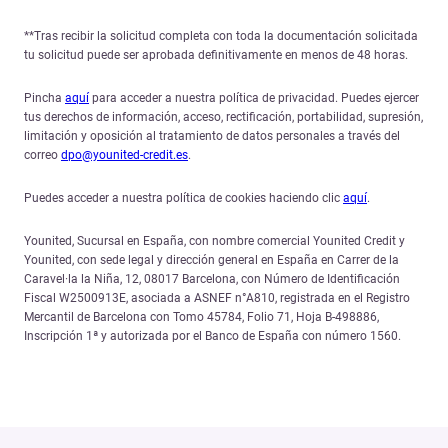
**Tras recibir la solicitud completa con toda la documentación solicitada
tu solicitud puede ser aprobada definitivamente en menos de 48 horas.
Pincha
aquí
para acceder a nuestra política de privacidad. Puedes ejercer
tus derechos de información, acceso, rectificación, portabilidad, supresión,
limitación y oposición al tratamiento de datos personales a través del
correo
dpo@younited-credit.es
.
Puedes acceder a nuestra política de cookies haciendo clic
aquí
.
Younited, Sucursal en España, con nombre comercial Younited Credit y
Younited, con sede legal y dirección general en España en Carrer de la
Caravel·la la Niña, 12, 08017 Barcelona, con Número de Identificación
Fiscal W2500913E, asociada a ASNEF n°A810, registrada en el Registro
Mercantil de Barcelona con Tomo 45784, Folio 71, Hoja B-498886,
Inscripción 1ª y autorizada por el Banco de España con número 1560.