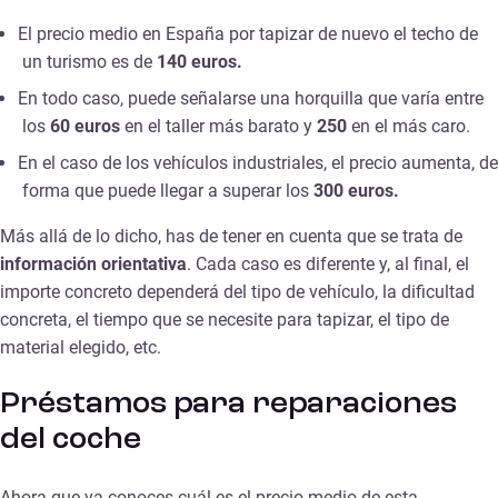
El precio medio en España por tapizar de nuevo el techo de
un turismo es de
140 euros.
En todo caso, puede señalarse una horquilla que varía entre
los
60 euros
en el taller más barato y
250
en el más caro.
En el caso de los vehículos industriales, el precio aumenta, de
forma que puede llegar a superar los
300 euros.
Más allá de lo dicho, has de tener en cuenta que se trata de
información orientativa
. Cada caso es diferente y, al final, el
importe concreto dependerá del tipo de vehículo, la dificultad
concreta, el tiempo que se necesite para tapizar, el tipo de
material elegido, etc.
Préstamos para reparaciones
del coche
Ahora que ya conoces cuál es el precio medio de esta