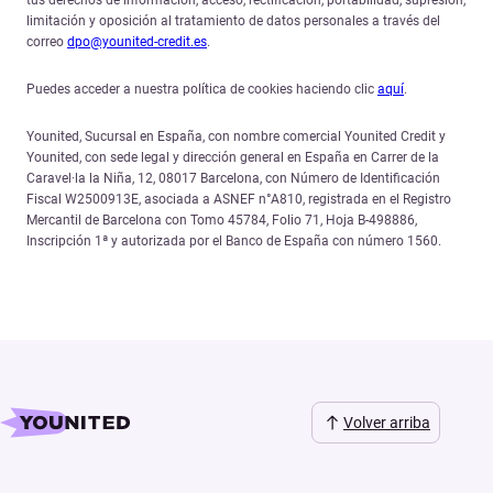
limitación y oposición al tratamiento de datos personales a través del
correo
dpo@younited-credit.es
.
Puedes acceder a nuestra política de cookies haciendo clic
aquí
.
Younited, Sucursal en España, con nombre comercial Younited Credit y
Younited, con sede legal y dirección general en España en Carrer de la
Caravel·la la Niña, 12, 08017 Barcelona, con Número de Identificación
Fiscal W2500913E, asociada a ASNEF n°A810, registrada en el Registro
Mercantil de Barcelona con Tomo 45784, Folio 71, Hoja B-498886,
Inscripción 1ª y autorizada por el Banco de España con número 1560.
Volver arriba