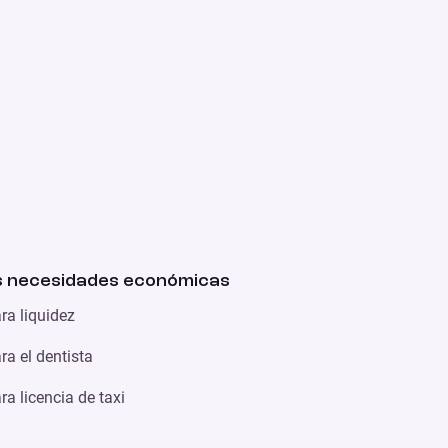
 necesidades económicas
ra liquidez
a el dentista
a licencia de taxi