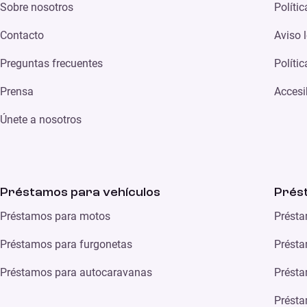
Sobre nosotros
Políti
Contacto
Aviso 
Preguntas frecuentes
Políti
Prensa
Accesi
Únete a nosotros
Préstamos para vehículos
Prés
Préstamos para motos
Présta
Préstamos para furgonetas
Présta
Préstamos para autocaravanas
Présta
Présta