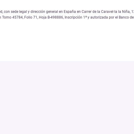
, con sede legal y dirección general en España en Carrer de la Caravel·la la Niña
on Tomo 45784, Folio 71, Hoja B-498886, Inscripción 1ª y autorizada por el Banco 