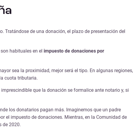
ña
do. Tratándose de una donación, el plazo de presentación del
 son habituales en el
impuesto de donaciones por
ayor sea la proximidad, mejor será el tipo. En algunas regiones,
a cuota tributaria.
 imprescindible que la donación se formalice ante notario y, si
onde los donatarios pagan más. Imaginemos que un padre
 por el impuesto de donaciones. Mientras, en la Comunidad de
es de 2020.