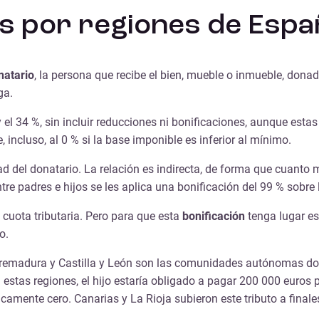
s por regiones de Espa
natario
, la persona que recibe el bien, mueble o inmueble, dona
ga.
el 34 %, sin incluir reducciones ni bonificaciones, aunque estas
, incluso, al 0 % si la base imponible es inferior al mínimo.
 del donatario. La relación es indirecta, de forma que cuanto m
e padres e hijos se les aplica una bonificación del 99 % sobre l
a cuota tributaria. Pero para que esta
bonificación
tenga lugar es
o.
tremadura y Castilla y León son las comunidades autónomas d
 estas regiones, el hijo estaría obligado a pagar 200 000 euros
icamente cero. Canarias y La Rioja subieron este tributo a final