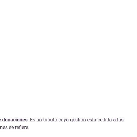
e donaciones
. Es un tributo cuya gestión está cedida a las
es se refiere.