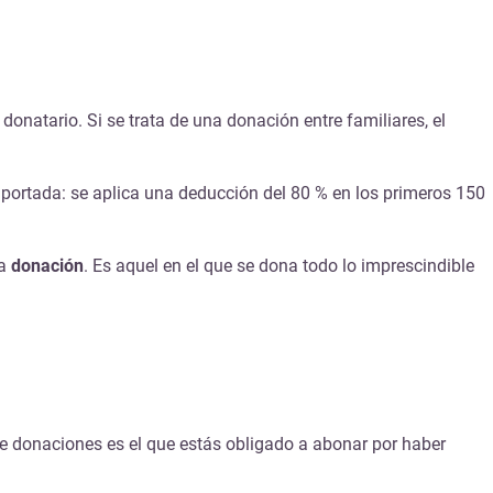
donatario. Si se trata de una donación entre familiares, el
aportada: se aplica una deducción del 80 % en los primeros 150
a
donación
. Es aquel en el que se dona todo lo imprescindible
 de donaciones es el que estás obligado a abonar por haber