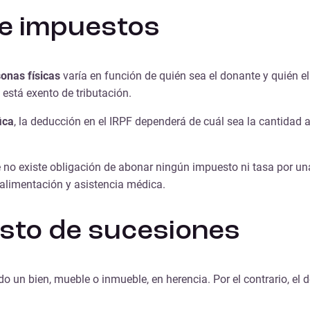
de impuestos
sonas físicas
varía en función de quién sea el donante y quién el 
 está exento de tributación.
ica
, la deducción en el IRPF dependerá de cuál sea la cantidad 
ue no existe obligación de abonar ningún impuesto ni tasa por un
 alimentación y asistencia médica.
esto de sucesiones
do un bien, mueble o inmueble, en herencia. Por el contrario, el