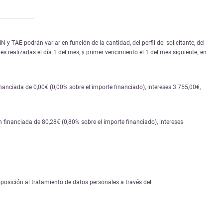
 TAE podrán variar en función de la cantidad, del perfil del solicitante, del
s realizadas el día 1 del mes, y primer vencimiento el 1 del mes siguiente; en
nciada de 0,00€ (0,00% sobre el importe financiado), intereses 3.755,00€,
financiada de 80,28€ (0,80% sobre el importe financiado), intereses
 oposición al tratamiento de datos personales a través del