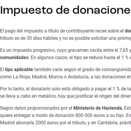
Impuesto de donacione
El pago del impuesto a título de contribuyente recae sobre el
do
tributo es de 30 días hábiles y no es posible solicitar una prórro
Es un impuesto progresivo, cuyo gravamen oscila entre el 7,65 y 
comunidades
. En algunos casos, el tipo se reduce hasta el 1 % e
El
tipo aplicable
también varía según el grado de consanguinidad
como La Rioja, Madrid, Murcia o Andalucía, a las donaciones entr
Por lo tanto, el donatario solo está obligado a pagar el 1 % de l
se lleva a cabo en metálico, hay que justificar el origen del diner
Según datos proporcionados por el
Ministerio de Hacienda
, Ex
quiere entregar a modo de donación 800 000 euros a su hijo. En
Madrid abonaría 2000 euros por el tributo, y en Cantabria, práct