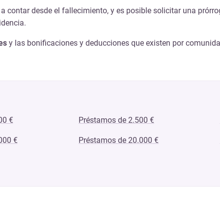
a contar desde el fallecimiento, y es posible solicitar una pró
idencia.
es
y las bonificaciones y deducciones que existen por comunid
00 €
Préstamos de 2.500 €
000 €
Préstamos de 20.000 €