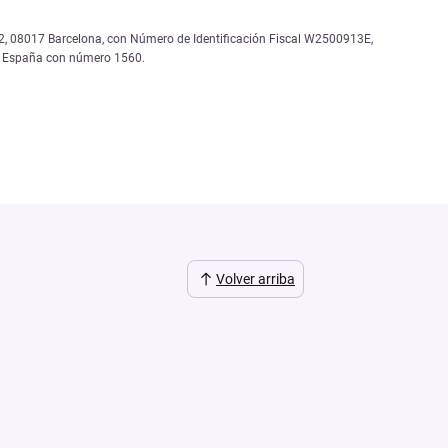
, 12, 08017 Barcelona, con Número de Identificación Fiscal W2500913E,
de España con número 1560.
Volver arriba