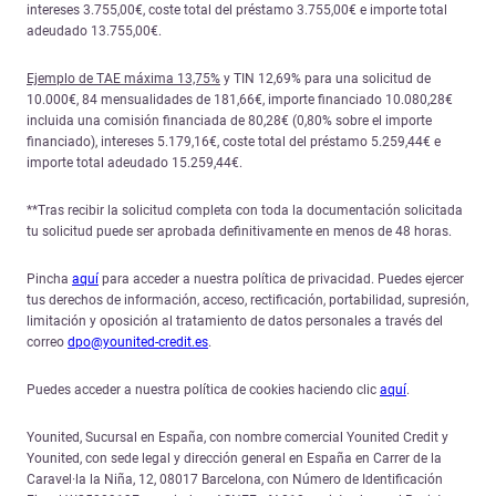
intereses 3.755,00€, coste total del préstamo 3.755,00€ e importe total
adeudado 13.755,00€.
Ejemplo de TAE máxima 13,75%
y TIN 12,69% para una solicitud de
10.000€, 84 mensualidades de 181,66€, importe financiado 10.080,28€
incluida una comisión financiada de 80,28€ (0,80% sobre el importe
financiado), intereses 5.179,16€, coste total del préstamo 5.259,44€ e
importe total adeudado 15.259,44€.
**Tras recibir la solicitud completa con toda la documentación solicitada
tu solicitud puede ser aprobada definitivamente en menos de 48 horas.
Pincha
aquí
para acceder a nuestra política de privacidad. Puedes ejercer
tus derechos de información, acceso, rectificación, portabilidad, supresión,
limitación y oposición al tratamiento de datos personales a través del
correo
dpo@younited-credit.es
.
Puedes acceder a nuestra política de cookies haciendo clic
aquí
.
Younited, Sucursal en España, con nombre comercial Younited Credit y
Younited, con sede legal y dirección general en España en Carrer de la
Caravel·la la Niña, 12, 08017 Barcelona, con Número de Identificación