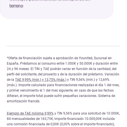
terreno
*Oferta de financiación sujeta a aprobación de Younited, Sucursal en
España. Préstamos al consumo entre 1.000€ y 50.000€ y duración entre
24 y 96 meses. El TIN y TAE podrán variar en función de la cantidad, del
perfil del solicitante, del proyecto y de la duración del préstamo. Variación
de la
TAE 9,99% (min.) y 13,75% (máx.)
y TIN 9,56% (mín.) y 12,69%
(máx.). Importe calculado para financiaciones realizadas el día 1 del mes,
y primer vencimiento el 1 del mes siguiente; en caso de que las fechas
difieran, el importe total puede sufrir pequeñas variaciones. Sistema de
amortización francés.
Ejemplo de TAE mínima 9,99%
y TIN 9,56% para una solicitud de 10.000€,
84 mensualidades de 163,75€, importe financiado 10.000,00€ incluida
una comisión financiada de 0,00€ (0,00% sobre el importe financiado),