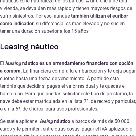
náuticas es la naturaleza de los barcos. A diferencia de una
vivienda, se devalúan más rápido y tienen mayores riesgos de
sufrir siniestros. Por eso, aunque
también utilizan el euríbor
como indicador
, su diferencial es más elevado y no suelen
tener una duración superior a los 15 años
Leasing náutico
El
leasing
náutico es un arrendamiento financiero con opción
a compra
. La financiera compra la embarcación y te deja pagar
cuotas hasta una fecha de vencimiento. A partir de esta
tendrás que decidir si pagas el valor residual y te quedas el
barco o no. Para que puedas solicitar este tipo de préstamo, la
nave debe estar matriculada en la lista 7ª, de recreo y particular,
o en la 6ª, de chárter, para usos profesionales.
Se suele aplicar el
lesing
náutico
a barcos de más de 50 000
euros y te permiten, entre otras cosas, pagar el IVA aplazado o