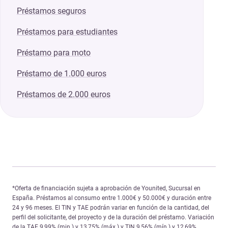
Préstamos seguros
Préstamos para estudiantes
Préstamo para moto
Préstamo de 1.000 euros
Préstamos de 2.000 euros
*Oferta de financiación sujeta a aprobación de Younited, Sucursal en
España. Préstamos al consumo entre 1.000€ y 50.000€ y duración entre
24 y 96 meses. El TIN y TAE podrán variar en función de la cantidad, del
perfil del solicitante, del proyecto y de la duración del préstamo. Variación
de la
TAE 9,99% (min.) y 13,75% (máx.)
y TIN 9,56% (mín.) y 12,69%