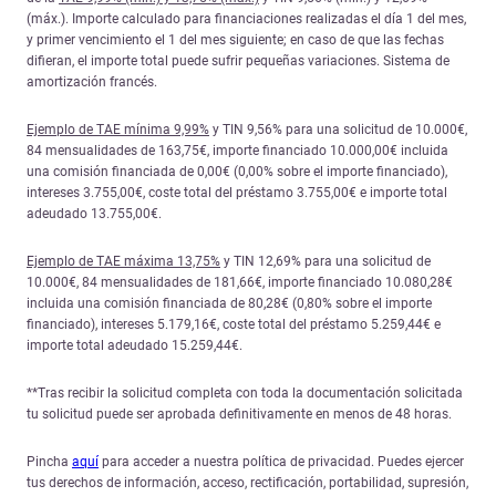
(máx.). Importe calculado para financiaciones realizadas el día 1 del mes,
y primer vencimiento el 1 del mes siguiente; en caso de que las fechas
difieran, el importe total puede sufrir pequeñas variaciones. Sistema de
amortización francés.
Ejemplo de TAE mínima 9,99%
y TIN 9,56% para una solicitud de 10.000€,
84 mensualidades de 163,75€, importe financiado 10.000,00€ incluida
una comisión financiada de 0,00€ (0,00% sobre el importe financiado),
intereses 3.755,00€, coste total del préstamo 3.755,00€ e importe total
adeudado 13.755,00€.
Ejemplo de TAE máxima 13,75%
y TIN 12,69% para una solicitud de
10.000€, 84 mensualidades de 181,66€, importe financiado 10.080,28€
incluida una comisión financiada de 80,28€ (0,80% sobre el importe
financiado), intereses 5.179,16€, coste total del préstamo 5.259,44€ e
importe total adeudado 15.259,44€.
**Tras recibir la solicitud completa con toda la documentación solicitada
tu solicitud puede ser aprobada definitivamente en menos de 48 horas.
Pincha
aquí
para acceder a nuestra política de privacidad. Puedes ejercer
tus derechos de información, acceso, rectificación, portabilidad, supresión,