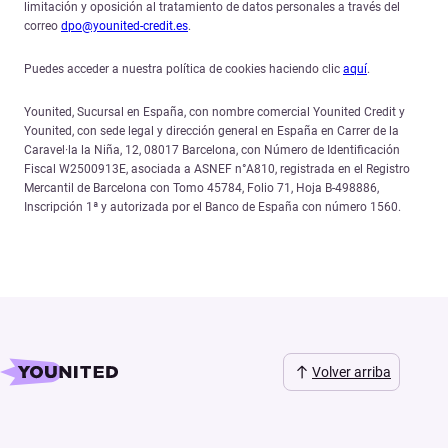
limitación y oposición al tratamiento de datos personales a través del
correo
dpo@younited-credit.es
.
Puedes acceder a nuestra política de cookies haciendo clic
aquí
.
Younited, Sucursal en España, con nombre comercial Younited Credit y
Younited, con sede legal y dirección general en España en Carrer de la
Caravel·la la Niña, 12, 08017 Barcelona, con Número de Identificación
Fiscal W2500913E, asociada a ASNEF n°A810, registrada en el Registro
Mercantil de Barcelona con Tomo 45784, Folio 71, Hoja B-498886,
Inscripción 1ª y autorizada por el Banco de España con número 1560.
Volver arriba