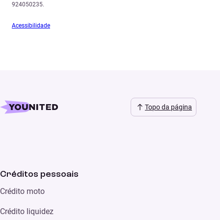
924050235.
Acessibilidade
Topo da página
Créditos pessoais
Crédito moto
Crédito liquidez