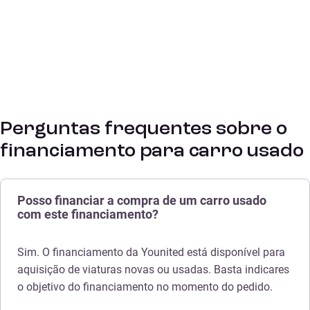
Perguntas frequentes sobre o
financiamento para carro usado
Posso financiar a compra de um carro usado
com este financiamento?
Sim. O financiamento da Younited está disponível para
aquisição de viaturas novas ou usadas. Basta indicares
o objetivo do financiamento no momento do pedido.