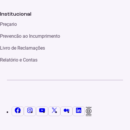
Institucional
Preçario
Prevencão ao Incumprimento
Livro de Reclamações
Relatório e Contas
Facebook
Instagram
YouTube
X
Médio
LinkedIn