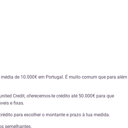
 média de 10.000€ em Portugal. É muito comum que para além
nited Credit, oferecemos-te crédito até 50.000€ para que
eis e fixas.
crédito para escolher o montante e prazo à tua medida.
tos semelhantes.