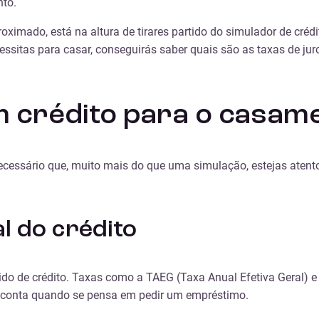
nto.
oximado, está na altura de tirares partido do simulador de créd
ssitas para casar, conseguirás saber quais são as taxas de jur
m crédito para o casam
cessário que, muito mais do que uma simulação, estejas atento
al do crédito
dido de crédito. Taxas como a TAEG (Taxa Anual Efetiva Geral)
 conta quando se pensa em pedir um empréstimo.