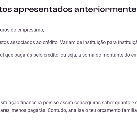
stos apresentados anteriormente
juros do empréstimo;
tos associados ao crédito. Variam de instituição para instituiç
l que pagarás pelo crédito, ou seja, a soma do montante do em
a situação financeira pois só assim conseguirás saber quanto 
s, menos pagarás. Contudo, analisa o teu orçamento familiar, 