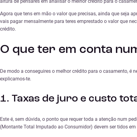
altura de pensares em analisar o melhor crédito para o casame
Agora que tens em mão o valor que precisas, ainda que seja apr
vais pagar mensalmente para teres emprestado o valor que nece
crédito.
O que ter em conta nu
De modo a conseguires o melhor crédito para o casamento, é ne
explicamos-te.
1. Taxas de juro e custo tot
Este é, sem dúvida, o ponto que requer toda a atenção num pe
(Montante Total Imputado ao Consumidor) devem ser tidos em