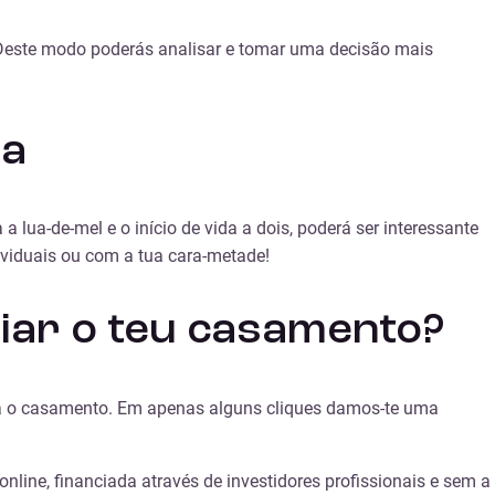
 Deste modo poderás analisar e tomar uma decisão mais
da
lua-de-mel e o início de vida a dois, poderá ser interessante
ividuais ou com a tua cara-metade!
ciar o teu casamento?
ara o casamento. Em apenas alguns cliques damos-te uma
line, financiada através de investidores profissionais e sem a