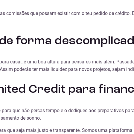
 as comissões que possam existir com o teu pedido de crédito.
o de forma descomplica
ara casar, é uma boa altura para pensares mais além. Passada a 
Assim poderás ter mais liquidez para novos projetos, sejam ind
ited Credit para finan
to para que não percas tempo e o dediques aos preparativos p
casamento de sonho.
ra que seja mais justo e transparente. Somos uma plataforma on