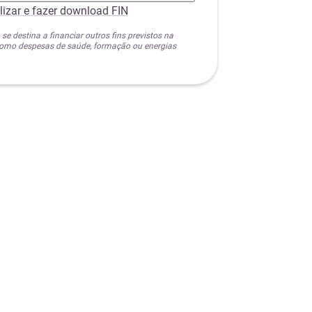
lizar e fazer download FIN
 se destina a financiar outros fins previstos na
 como despesas de saúde, formação ou energias