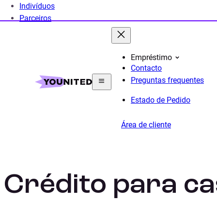
Indivíduos
Parceiros
Empréstimo
Contacto
Home
Crédito Pessoal
Crédito Casamento
Preguntas frequentes
Estado de Pedido
Área de cliente
Crédito para c