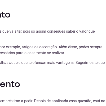
nto
 que vais ter, pois só assim consegues saber o valor que
por exemplo, artigos de decoração. Além disso, podes sempre
essários para o casamento se realizar.
olhas aquele que te oferecer mais vantagens. Sugerimos-te que
mento
empréstimo a pedir. Depois de analisada essa questão, está na