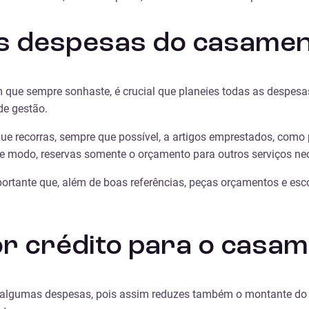
as despesas do casame
 que sempre sonhaste, é crucial que planeies todas as despesas
de gestão.
e recorras, sempre que possível, a artigos emprestados, como 
e modo, reservas somente o orçamento para outros serviços nec
portante que, além de boas referências, peças orçamentos e esc
r crédito para o casa
r algumas despesas, pois assim reduzes também o montante do 