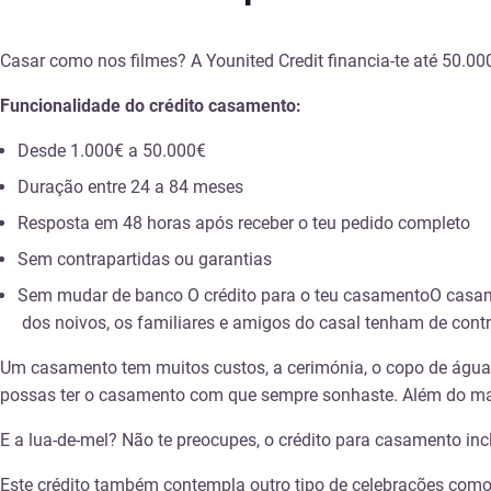
Casar como nos filmes? A Younited Credit financia-te até 50.0
Funcionalidade do crédito casamento:
Desde 1.000€ a 50.000€
Duração entre 24 a 84 meses
Resposta em 48 horas após receber o teu pedido completo
Sem contrapartidas ou garantias
Sem mudar de banco O crédito para o teu casamentoO casa
dos noivos, os familiares e amigos do casal tenham de contri
Um casamento tem muitos custos, a cerimónia, o copo de água, o
possas ter o casamento com que sempre sonhaste. Além do mais,
E a lua-de-mel? Não te preocupes, o crédito para casamento in
Este crédito também contempla outro tipo de celebrações como a