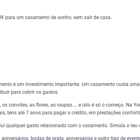
00€ para um casamento de sonho, sem sair de casa.
mento é um investimento importante. Um casamento custa uma
buir para cobrir os gastos.
s convites, as flores, as roupas… e isto é só o começo. Na You
 tens até 7 anos para pagar o crédito, em prestações confortáv
cluí qualquer gasto relacionado com o casamento. Simula o teu 
niversários, bodas de prata, aniversários e outro tipo de even