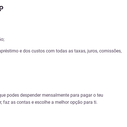
?
ão;
préstimo e dos custos com todas as taxas, juros, comissões,
é que podes despender mensalmente para pagar o teu
faz as contas e escolhe a melhor opção para ti.