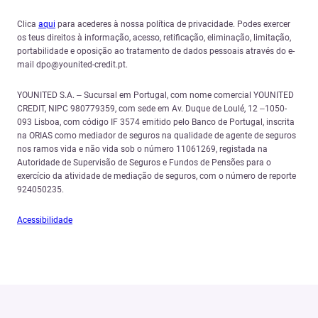
Clica
aqui
para acederes à nossa política de privacidade. Podes exercer
os teus direitos à informação, acesso, retificação, eliminação, limitação,
portabilidade e oposição ao tratamento de dados pessoais através do e-
mail dpo@younited-credit.pt.
YOUNITED S.A. – Sucursal em Portugal, com nome comercial YOUNITED
CREDIT, NIPC 980779359, com sede em Av. Duque de Loulé, 12 –1050-
093 Lisboa, com código IF 3574 emitido pelo Banco de Portugal, inscrita
na ORIAS como mediador de seguros na qualidade de agente de seguros
nos ramos vida e não vida sob o número 11061269, registada na
Autoridade de Supervisão de Seguros e Fundos de Pensões para o
exercício da atividade de mediação de seguros, com o número de reporte
924050235.
Acessibilidade