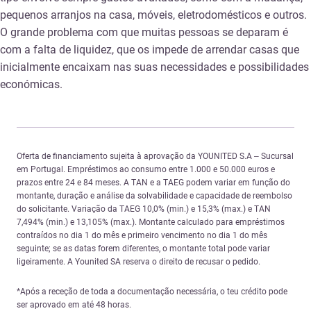
pequenos arranjos na casa, móveis, eletrodomésticos e outros.
O grande problema com que muitas pessoas se deparam é
com a falta de liquidez, que os impede de arrendar casas que
inicialmente encaixam nas suas necessidades e possibilidades
económicas.
Oferta de financiamento sujeita à aprovação da YOUNITED S.A – Sucursal
em Portugal. Empréstimos ao consumo entre 1.000 e 50.000 euros e
prazos entre 24 e 84 meses. A TAN e a TAEG podem variar em função do
montante, duração e análise da solvabilidade e capacidade de reembolso
do solicitante. Variação da TAEG 10,0% (min.) e 15,3% (max.) e TAN
7,494% (min.) e 13,105% (max.). Montante calculado para empréstimos
contraídos no dia 1 do mês e primeiro vencimento no dia 1 do mês
seguinte; se as datas forem diferentes, o montante total pode variar
ligeiramente. A Younited SA reserva o direito de recusar o pedido.
*Após a receção de toda a documentação necessária, o teu crédito pode
ser aprovado em até 48 horas.