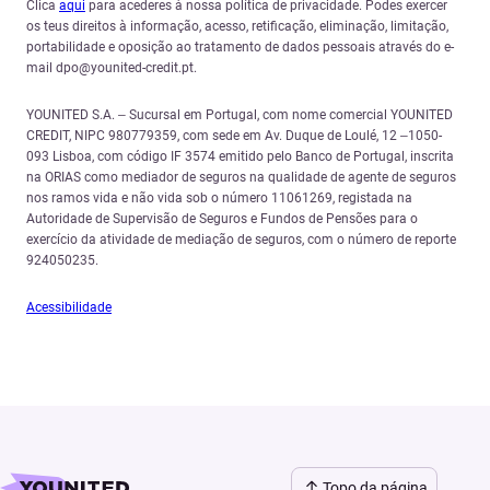
Clica
aqui
para acederes à nossa política de privacidade. Podes exercer
os teus direitos à informação, acesso, retificação, eliminação, limitação,
portabilidade e oposição ao tratamento de dados pessoais através do e-
mail dpo@younited-credit.pt.
YOUNITED S.A. – Sucursal em Portugal, com nome comercial YOUNITED
CREDIT, NIPC 980779359, com sede em Av. Duque de Loulé, 12 –1050-
093 Lisboa, com código IF 3574 emitido pelo Banco de Portugal, inscrita
na ORIAS como mediador de seguros na qualidade de agente de seguros
nos ramos vida e não vida sob o número 11061269, registada na
Autoridade de Supervisão de Seguros e Fundos de Pensões para o
exercício da atividade de mediação de seguros, com o número de reporte
924050235.
Acessibilidade
Topo da página