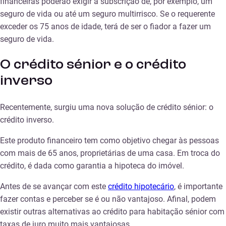
financeiras poderão exigir a subscrição de, por exemplo, um
seguro de vida ou até um seguro multirrisco. Se o requerente
exceder os 75 anos de idade, terá de ser o fiador a fazer um
seguro de vida.
O crédito sénior e o crédito
inverso
Recentemente, surgiu uma nova solução de crédito sénior: o
crédito inverso.
Este produto financeiro tem como objetivo chegar às pessoas
com mais de 65 anos, proprietárias de uma casa. Em troca do
crédito, é dada como garantia a hipoteca do imóvel.
Antes de se avançar com este
crédito hipotecário
, é importante
fazer contas e perceber se é ou não vantajoso. Afinal, podem
existir outras alternativas ao crédito para habitação sénior com
taxas de juro muito mais vantajosas.