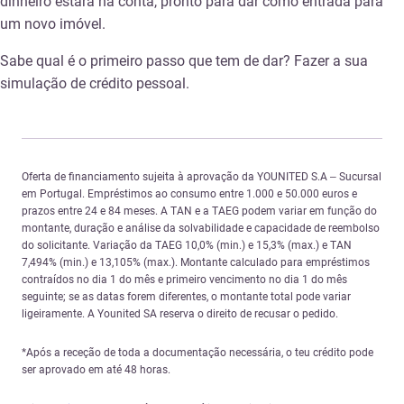
dinheiro estará na conta, pronto para dar como entrada para
um novo imóvel.
Sabe qual é o primeiro passo que tem de dar? Fazer a sua
simulação de crédito pessoal
.
Oferta de financiamento sujeita à aprovação da YOUNITED S.A – Sucursal
em Portugal. Empréstimos ao consumo entre 1.000 e 50.000 euros e
prazos entre 24 e 84 meses. A TAN e a TAEG podem variar em função do
montante, duração e análise da solvabilidade e capacidade de reembolso
do solicitante. Variação da TAEG 10,0% (min.) e 15,3% (max.) e TAN
7,494% (min.) e 13,105% (max.). Montante calculado para empréstimos
contraídos no dia 1 do mês e primeiro vencimento no dia 1 do mês
seguinte; se as datas forem diferentes, o montante total pode variar
ligeiramente. A Younited SA reserva o direito de recusar o pedido.
*Após a receção de toda a documentação necessária, o teu crédito pode
ser aprovado em até 48 horas.