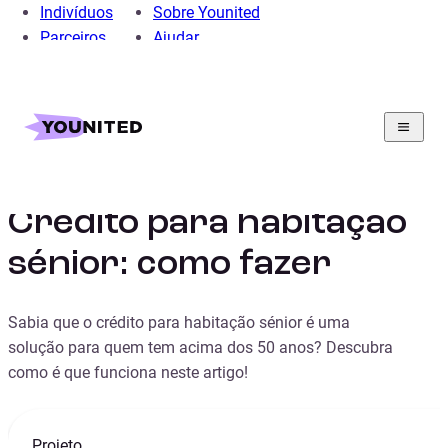
Indivíduos
Sobre Younited
Parceiros
Ajudar
Home
Crédito Pessoal
Credito Para Moveis E Eletrodomesticos
Guia
Crédito para habitação sénior: como fazer
Crédito para habitação
sénior: como fazer
Sabia que o crédito para habitação sénior é uma
solução para quem tem acima dos 50 anos? Descubra
como é que funciona neste artigo!
Projeto