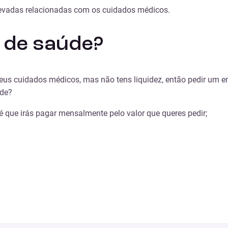
levadas relacionadas com os cuidados médicos.
 de saúde?
teus cuidados médicos, mas não tens liquidez, então pedir um e
úde?
é que irás pagar mensalmente pelo valor que queres pedir;