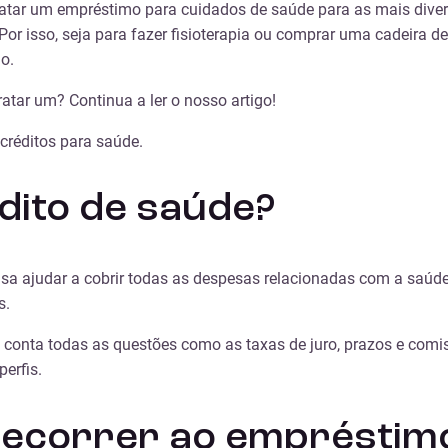
ratar um empréstimo para cuidados de saúde para as mais dive
 isso, seja para fazer fisioterapia ou comprar uma cadeira de
o.
atar um? Continua a ler o nosso artigo!
créditos para saúde.
dito de saúde?
visa ajudar a cobrir todas as despesas relacionadas com a saúde
s.
m conta todas as questões como as taxas de juro, prazos e comis
perfis.
recorrer ao empréstim