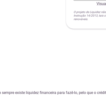
Visua
O projeto de Liquidez não
Instrução 14/2013, tais
renováveis.
empre existe liquidez financeira para fazê-lo, pelo que o crédi