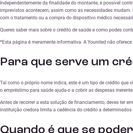
Independentemente da finalidade do montante, é possível cont
imprevistos acontecem, assim como as necessidades mudam. Por
com o tratamento ou a compra do dispositivo médico necessári
Queres saber mais sobre o crédito de saúde e como podes contr
*Esta página é meramente informativa. A Younited não oferece 
Para que serve um cré
Tal como o próprio nome indica, este é um tipo de crédito que 
o empréstimo para saúde ajuda-o a cobrir as despesas inerente
Antes de recorrer a esta solução de financiamento, deves ter e
instituição credora limita a cedência do crédito a determinados 
Quando é que se pode