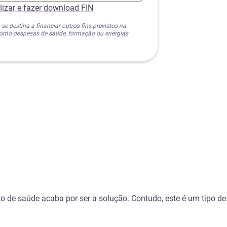
lizar e fazer download FIN
 se destina a financiar outros fins previstos na
 como despesas de saúde, formação ou energias
to de saúde acaba por ser a solução. Contudo, este é um tipo de