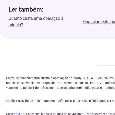
Ler também:
Quanto custa uma operação à
Financiamento par
miopia?
Oferta de financiamento sujeita à aprovação da YOUNITED S.A – Sucursal em
análise da solvabilidade e capacidade de reembolso do solicitante. Variação
vencimento no dia 1 do mês seguinte; se as datas forem diferentes, o montante 
*Após a receção de toda a documentação necessária, o teu crédito pode ser a
Clica
aqui
para acederes à nossa política de privacidade. Podes exercer os teu