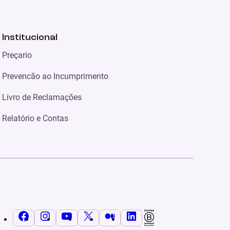
Institucional
Preçario
Prevencão ao Incumprimento
Livro de Reclamações
Relatório e Contas
Facebook
Instagram
YouTube
X
Médio
LinkedIn