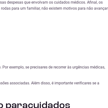
rsas despesas que envolvam os cuidados médicos. Afinal, os
 rodas para um familiar, não existem motivos para não avançar
. Por exemplo, se precisares de recorrer às urgências médicas,
sões associadas. Além disso, é importante verificares se a
o paracuidados