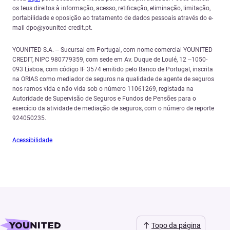
os teus direitos à informação, acesso, retificação, eliminação, limitação,
portabilidade e oposição ao tratamento de dados pessoais através do e-
mail dpo@younited-credit.pt.
YOUNITED S.A. – Sucursal em Portugal, com nome comercial YOUNITED
CREDIT, NIPC 980779359, com sede em Av. Duque de Loulé, 12 –1050-
093 Lisboa, com código IF 3574 emitido pelo Banco de Portugal, inscrita
na ORIAS como mediador de seguros na qualidade de agente de seguros
nos ramos vida e não vida sob o número 11061269, registada na
Autoridade de Supervisão de Seguros e Fundos de Pensões para o
exercício da atividade de mediação de seguros, com o número de reporte
924050235.
Acessibilidade
Topo da página