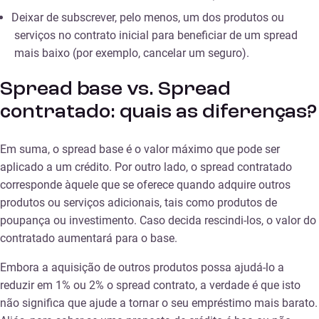
Deixar de subscrever, pelo menos, um dos produtos ou
serviços no contrato inicial para beneficiar de um spread
mais baixo (por exemplo, cancelar um seguro).
Spread base vs. Spread
contratado: quais as diferenças?
Em suma, o spread base é o valor máximo que pode ser
aplicado a um crédito. Por outro lado, o spread contratado
corresponde àquele que se oferece quando adquire outros
produtos ou serviços adicionais, tais como produtos de
poupança ou investimento. Caso decida rescindi-los, o valor do
contratado aumentará para o base.
Embora a aquisição de outros produtos possa ajudá-lo a
reduzir em 1% ou 2% o spread contrato, a verdade é que isto
não significa que ajude a tornar o seu empréstimo mais barato.