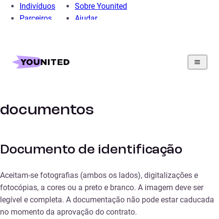
Indivíduos
Sobre Younited
Parceiros
Ajudar
Home
Documentos
Critérios de aceitação dos
documentos
Documento de identificação
Aceitam-se fotografias (ambos os lados), digitalizações e
fotocópias, a cores ou a preto e branco. A imagem deve ser
legível e completa. A documentação não pode estar caducada
no momento da aprovação do contrato.