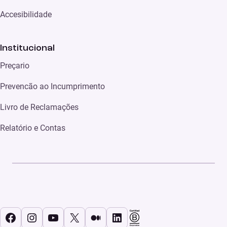
Accesibilidade
Institucional
Preçario
Prevencão ao Incumprimento
Livro de Reclamações
Relatório e Contas
Facebook
Instagram
YouTube
X
Médio
LinkedIn