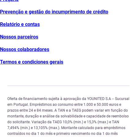
Prevenção e gestão do incumprimento de crédito
Relatório e contas
Nossos parceiros
Nossos colaboradores
Termos e condiciones gerais
Oferta de financiamento sujeita à aprovação da YOUNITED S.A – Sucursal
em Portugal. Empréstimos ao consumo entre 1.000 e 50.000 euros e
prazos entre 24 e 84 meses. A TAN e a TAEG podem variar em função do
montante, duração e análise da solvabilidade e capacidade de reembolso
do solicitante. Variação da TAEG 10,0% (min.) e 15,3% (max.) e TAN
7,494% (min.) e 13,105% (max.). Montante calculado para empréstimos
contraídos no dia 1 do mês e primeiro vencimento no dia 1 do mês