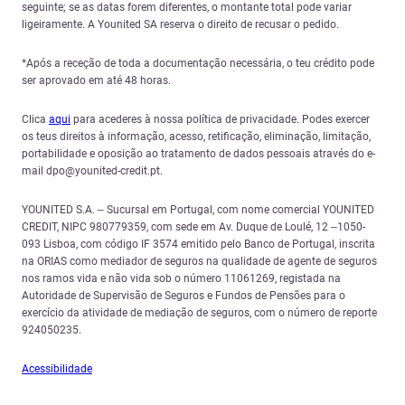
seguinte; se as datas forem diferentes, o montante total pode variar
ligeiramente. A Younited SA reserva o direito de recusar o pedido.
*Após a receção de toda a documentação necessária, o teu crédito pode
ser aprovado em até 48 horas.
Clica
aqui
para acederes à nossa política de privacidade. Podes exercer
os teus direitos à informação, acesso, retificação, eliminação, limitação,
portabilidade e oposição ao tratamento de dados pessoais através do e-
mail dpo@younited-credit.pt.
YOUNITED S.A. – Sucursal em Portugal, com nome comercial YOUNITED
CREDIT, NIPC 980779359, com sede em Av. Duque de Loulé, 12 –1050-
093 Lisboa, com código IF 3574 emitido pelo Banco de Portugal, inscrita
na ORIAS como mediador de seguros na qualidade de agente de seguros
nos ramos vida e não vida sob o número 11061269, registada na
Autoridade de Supervisão de Seguros e Fundos de Pensões para o
exercício da atividade de mediação de seguros, com o número de reporte
924050235.
Acessibilidade