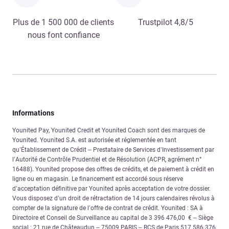
Plus de 1 500 000 de clients
Trustpilot 4,8/5
nous font confiance
Informations
Younited Pay, Younited Credit et Younited Coach sont des marques de
Younited. Younited S.A. est autorisée et réglementée en tant
qu’Établissement de Crédit – Prestataire de Services d’Investissement par
l’Autorité de Contrôle Prudentiel et de Résolution (ACPR, agrément n°
16488). Younited propose des offres de crédits, et de paiement à crédit en
ligne ou en magasin. Le financement est accordé sous réserve
d’acceptation définitive par Younited après acceptation de votre dossier.
Vous disposez d’un droit de rétractation de 14 jours calendaires révolus à
compter de la signature de l’offre de contrat de crédit. Younited : SA à
Directoire et Conseil de Surveillance au capital de 3 396 476,00 € – Siège
social : 21 rue de Châteaudun – 75009 PARIS – RCS de Paris 517 586 376