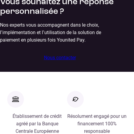
Vous souhaitez une réponse
personnalisée ?
Nos experts vous accompagnent dans le choix,
l’implémentation et l’utilisation de la solution de
paiement en plusieurs fois Younited Pay.
Nous contacter
Établissement de crédit
Résolument engagé pour un
agréé par la Banque
financement 100%
Centrale Européenne
responsable