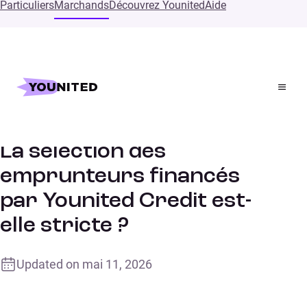
Particuliers
Marchands
Découvrez Younited
Aide
Accueil
Supports
La sélection des emprunteurs financés par Younited
Credit est-elle stricte ?
La sélection des
emprunteurs financés
par Younited Credit est-
elle stricte ?
Updated on
mai 11, 2026