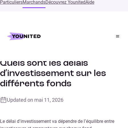
Particuliers
Marchands
Découvrez Younited
Aide
Accueil
Supports
Quels sont les délais d’investissement sur les différents
fonds
Quels sont les délais
d’investissement sur les
différents fonds
Updated on
mai 11, 2026
Le délai d’investissement va dépendre de l’équilibre entre