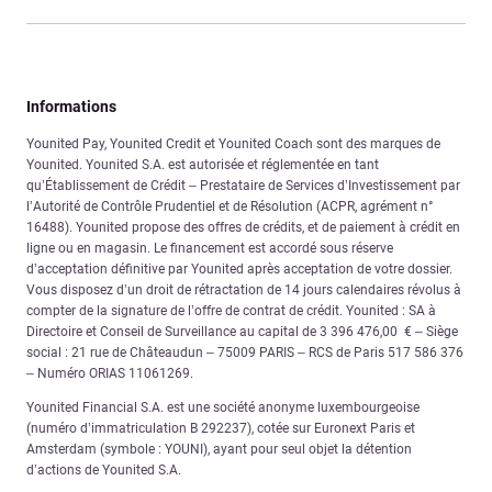
Informations
Younited Pay, Younited Credit et Younited Coach sont des marques de
Younited. Younited S.A. est autorisée et réglementée en tant
qu’Établissement de Crédit – Prestataire de Services d’Investissement par
l’Autorité de Contrôle Prudentiel et de Résolution (ACPR, agrément n°
16488). Younited propose des offres de crédits, et de paiement à crédit en
ligne ou en magasin. Le financement est accordé sous réserve
d’acceptation définitive par Younited après acceptation de votre dossier.
Vous disposez d’un droit de rétractation de 14 jours calendaires révolus à
compter de la signature de l’offre de contrat de crédit. Younited : SA à
Directoire et Conseil de Surveillance au capital de 3 396 476,00 € – Siège
social : 21 rue de Châteaudun – 75009 PARIS – RCS de Paris 517 586 376
– Numéro ORIAS 11061269.
Younited Financial S.A. est une société anonyme luxembourgeoise
(numéro d’immatriculation B 292237), cotée sur Euronext Paris et
Amsterdam (symbole : YOUNI), ayant pour seul objet la détention
d’actions de Younited S.A.