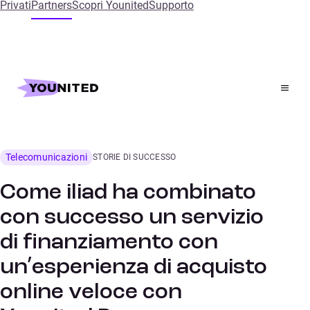
Privati
Partners
Scopri Younited
Supporto
Home
References
Come iliad ha combinato con successo un servizio di
finanziamento con un’esperienza di acquisto online
veloce con Younited Pay
Telecomunicazioni
STORIE DI SUCCESSO
Come iliad ha combinato
con successo un servizio
di finanziamento con
un’esperienza di acquisto
online veloce con