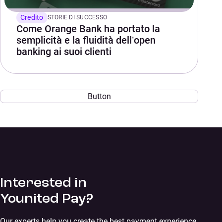
Credito
STORIE DI SUCCESSO
Come Orange Bank ha portato la
semplicità e la fluidità dell’open
banking ai suoi clienti
Button
Interested in
Younited Pay?
Our experts help you create the best payment experience