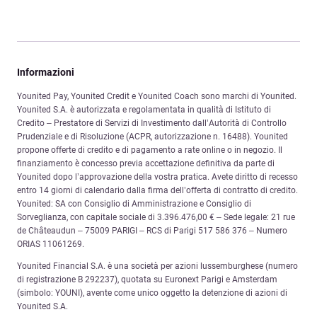
Informazioni
Younited Pay, Younited Credit e Younited Coach sono marchi di Younited.
Younited S.A. è autorizzata e regolamentata in qualità di Istituto di
Credito – Prestatore di Servizi di Investimento dall’Autorità di Controllo
Prudenziale e di Risoluzione (ACPR, autorizzazione n. 16488). Younited
propone offerte di credito e di pagamento a rate online o in negozio. Il
finanziamento è concesso previa accettazione definitiva da parte di
Younited dopo l’approvazione della vostra pratica. Avete diritto di recesso
entro 14 giorni di calendario dalla firma dell’offerta di contratto di credito.
Younited: SA con Consiglio di Amministrazione e Consiglio di
Sorveglianza, con capitale sociale di 3.396.476,00 € – Sede legale: 21 rue
de Châteaudun – 75009 PARIGI – RCS di Parigi 517 586 376 – Numero
ORIAS 11061269.
Younited Financial S.A. è una società per azioni lussemburghese (numero
di registrazione B 292237), quotata su Euronext Parigi e Amsterdam
(simbolo: YOUNI), avente come unico oggetto la detenzione di azioni di
Younited S.A.