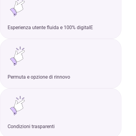
Esperienza utente fluida e 100% digitalE
Permuta e opzione di rinnovo
Condizioni trasparenti