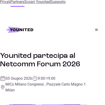
Privati
Partners
Scopri Younited
Supporto
Home
Events
Younited partecipa al Netcomm Forum 2026
Fintech
Younited partecipa al
Netcomm Forum 2026
05 Giugno 2026
9:00-19:00
MiCo Milano Congressi , Piazzale Carlo Magno 1
Milan