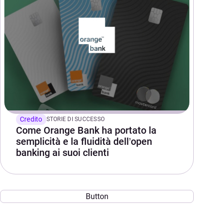
Credito
STORIE DI SUCCESSO
Come Orange Bank ha portato la
semplicità e la fluidità dell’open
banking ai suoi clienti
Button