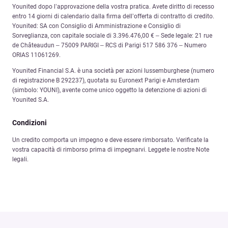
Younited dopo l’approvazione della vostra pratica. Avete diritto di recesso
entro 14 giorni di calendario dalla firma dell’offerta di contratto di credito.
Younited: SA con Consiglio di Amministrazione e Consiglio di
Sorveglianza, con capitale sociale di 3.396.476,00 € – Sede legale: 21 rue
de Châteaudun – 75009 PARIGI – RCS di Parigi 517 586 376 – Numero
ORIAS 11061269.
Younited Financial S.A. è una società per azioni lussemburghese (numero
di registrazione B 292237), quotata su Euronext Parigi e Amsterdam
(simbolo: YOUNI), avente come unico oggetto la detenzione di azioni di
Younited S.A.
Condizioni
Un credito comporta un impegno e deve essere rimborsato. Verificate la
vostra capacità di rimborso prima di impegnarvi. Leggete le nostre Note
legali.