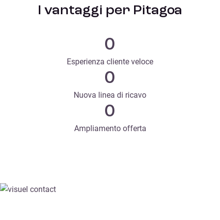
I vantaggi per Pitagoa
0
Esperienza cliente veloce
0
Nuova linea di ricavo
0
Ampliamento offerta