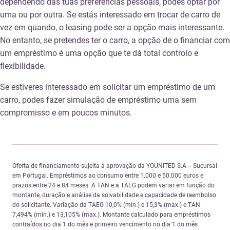
dependendo das tuas preferências pessoais, podes optar por
uma ou por outra. Se estás interessado em trocar de carro de
vez em quando, o leasing pode ser a opção mais interessante.
No entanto, se pretendes ter o carro, a opção de o financiar com
um empréstimo é uma opção que te dá total controlo e
flexibilidade.
Se estiveres interessado em solicitar um empréstimo de um
carro, podes fazer simulação de empréstimo uma sem
compromisso e em poucos minutos.
Oferta de financiamento sujeita à aprovação da YOUNITED S.A – Sucursal
em Portugal. Empréstimos ao consumo entre 1.000 e 50.000 euros e
prazos entre 24 e 84 meses. A TAN e a TAEG podem variar em função do
montante, duração e análise da solvabilidade e capacidade de reembolso
do solicitante. Variação da TAEG 10,0% (min.) e 15,3% (max.) e TAN
7,494% (min.) e 13,105% (max.). Montante calculado para empréstimos
contraídos no dia 1 do mês e primeiro vencimento no dia 1 do mês