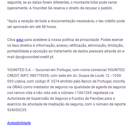
seguinte; se as datas forem diferentes, o montante total pode variar
ligeiramente. A Younited SA reserva o direito de recusar o pedido.
*Após a receção de toda a documentação necessária, o teu crédito pode
ser aprovado em até 48 horas.
Clica
aqui
para acederes à nossa política de privacidade. Podes exercer
os teus direitos à informação, acesso, retificação, eliminação, limitação,
portabilidade e oposição ao tratamento de dados pessoais através do e-
mail dpo@younited-credit.pt.
YOUNITED S.A. – Sucursal em Portugal, com nome comercial YOUNITED
CREDIT, NIPC 980779359, com sede em Av. Duque de Loulé, 12 –1050-
093 Lisboa, com código IF 3574 emitido pelo Banco de Portugal, inscrita
na ORIAS como mediador de seguros na qualidade de agente de seguros
nos ramos vida e não vida sob o número 11061269, registada na
Autoridade de Supervisão de Seguros e Fundos de Pensões para o
exercício da atividade de mediação de seguros, com o número de reporte
924050235.
Acessibilidade