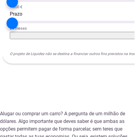
1.000 €
Prazo
24 meses
O projeto de Liquidez não se destina a financiar outros fins previstos na I
Alugar ou comprar um carro? A pergunta de um milhão de
dólares. Algo importante que deves saber é que ambas as
opções permitem pagar de forma parcelar, sem teres que
gastar todas as tuas economias. Ou seja, existem soluções