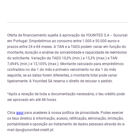
Oferta de financiamento sujeita à aprovação da YOUNITED S.A – Sucursal
em Portugal. Empréstimos ao consumo entre 1.000 e 50.000 euros e
prazos entre 24 e 84 meses. A TAN e a TAEG podem variar em função do
montante, duração e análise da solvabilidade e capacidade de reembolso
do solicitante. Variação da TAEG 10,0% (min.) e 15,3% (max.) e TAN
7,494% (min.) e 13,105% (max.). Montante calculado para empréstimos
contraídos no dia 1 do mês e primeiro vencimento no dia 1 do mês
seguinte; se as datas forem diferentes, o montante total pode variar
ligeiramente. A Younited SA reserva o direito de recusar o pedido.
*Após a receção de toda a documentação necessária, o teu crédito pode
ser aprovado em até 48 horas.
Clica
aqui
para acederes à nossa política de privacidade. Podes exercer
os teus direitos à informação, acesso, retificação, eliminação, limitação,
portabilidade e oposição ao tratamento de dados pessoais através do e-
mail dpo@younited-credit.pt.