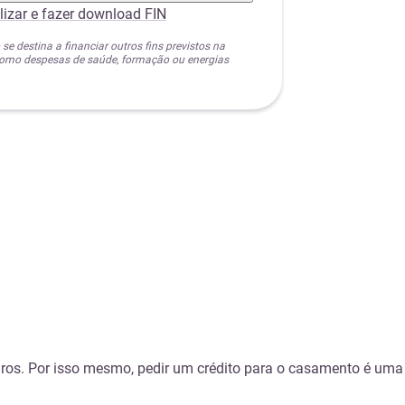
lizar e fazer download FIN
 se destina a financiar outros fins previstos na
 como despesas de saúde, formação ou energias
uros. Por isso mesmo, pedir um crédito para o casamento é uma