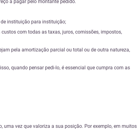
eço a pagar pelo montante pedido.
 instituição para instituição;
s custos com todas as taxas, juros, comissões, impostos,
Sejam pela
amortização parcial ou total
ou de outra natureza,
 isso, quando pensar pedi-lo, é essencial que cumpra com as
o, uma vez que valoriza a sua posição. Por exemplo, em muitos