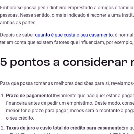
Embora se possa pedir dinheiro emprestado a amigos e familia
pessoas. Nesse sentido, o mais indicado é recorrer a uma institu
ambas as partes.
Depois de saber
quanto é que custa o seu casamento
, é norma
ter em conta que existem fatores que influenciam, por exemplo, o
5 pontos a considerar 
Para que possa tomar as melhores decisões para si,
revelamos-
Prazo de pagamento
Obviamente que não quer estar a pagar 
financeira antes de pedir um empréstimo. Deste modo, cons
menor for o prazo para pagar, menos será o montante a paga
o seu crédito.
Taxas de juro e custo total do crédito
para casamento
Em qu