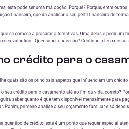
res, esta pode ser uma má opção. Porquê? Porque, entre outros
ição financeira, que irá analisar o seu perfil financeiro de for
l que se comece a procurar alternativas. Uma delas é pedir um f
 seu valor final. Quer saber quais são? Continue a ler o nosso a
no crédito para o casa
lhe quais são os principais aspetos que influenciam um crédito
o seu crédito para o casamento até ao fim da vida, correto? Po
eguirá saber quanto é que tem disponível mensalmente para pag
r. Porém, primeiro analise o seu orçamento familiar e só dep
alquer tipo de crédito, este é um ponto que requer especial ate