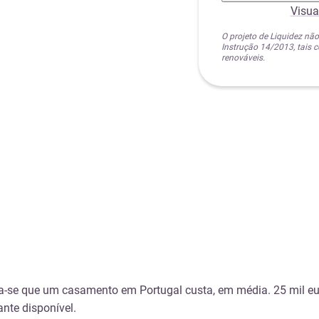
Visua
O projeto de Liquidez não
Instrução 14/2013, tais
renováveis.
ma-se que um casamento em Portugal custa, em média. 25 mil e
nte disponível.