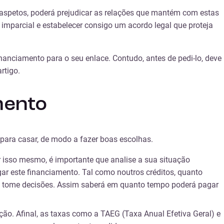
 aspetos, poderá prejudicar as relações que mantém com estas
ma imparcial e estabelecer consigo um acordo legal que proteja
inanciamento para o seu enlace. Contudo, antes de pedi-lo, deve
rtigo.
mento
 para casar, de modo a fazer boas escolhas.
r isso mesmo, é importante que analise a sua situação
ar este financiamento.
Tal como noutros créditos, quanto
ois tome decisões. Assim saberá em quanto tempo poderá pagar
nção. Afinal, as taxas como a TAEG (Taxa Anual Efetiva Geral) e