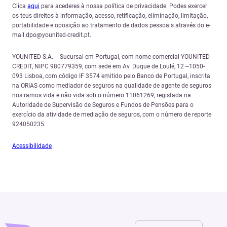
Clica
aqui
para acederes à nossa política de privacidade. Podes exercer
os teus direitos à informação, acesso, retificação, eliminação, limitação,
portabilidade e oposição ao tratamento de dados pessoais através do e-
mail dpo@younited-credit.pt.
YOUNITED S.A. – Sucursal em Portugal, com nome comercial YOUNITED
CREDIT, NIPC 980779359, com sede em Av. Duque de Loulé, 12 –1050-
093 Lisboa, com código IF 3574 emitido pelo Banco de Portugal, inscrita
na ORIAS como mediador de seguros na qualidade de agente de seguros
nos ramos vida e não vida sob o número 11061269, registada na
Autoridade de Supervisão de Seguros e Fundos de Pensões para o
exercício da atividade de mediação de seguros, com o número de reporte
924050235.
Acessibilidade