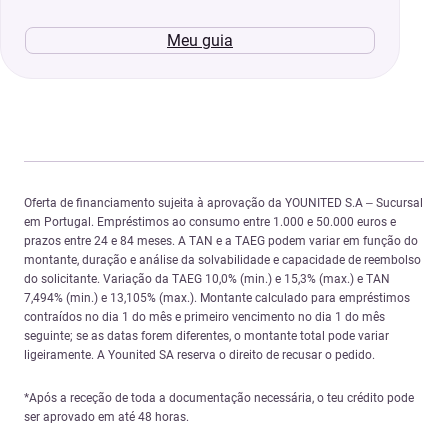
Meu guia
Oferta de financiamento sujeita à aprovação da YOUNITED S.A – Sucursal
em Portugal. Empréstimos ao consumo entre 1.000 e 50.000 euros e
prazos entre 24 e 84 meses. A TAN e a TAEG podem variar em função do
montante, duração e análise da solvabilidade e capacidade de reembolso
do solicitante. Variação da TAEG 10,0% (min.) e 15,3% (max.) e TAN
7,494% (min.) e 13,105% (max.). Montante calculado para empréstimos
contraídos no dia 1 do mês e primeiro vencimento no dia 1 do mês
seguinte; se as datas forem diferentes, o montante total pode variar
ligeiramente. A Younited SA reserva o direito de recusar o pedido.
*Após a receção de toda a documentação necessária, o teu crédito pode
ser aprovado em até 48 horas.