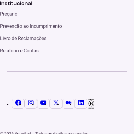
Institucional
Preçario
Prevencão ao Incumprimento
Livro de Reclamações
Relatório e Contas
Facebook
Instagram
YouTube
X
Médio
LinkedIn
© 2026 Younited – Todos os direitos reservados.