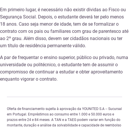
Em primeiro lugar, é necessário não existir dívidas ao Fisco ou
Segurança Social. Depois, o estudante deverá ter pelo menos
18 anos. Caso seja menor de idade, tem de se formalizar o
contrato com os pais ou familiares com grau de parentesco até
ao 2º grau. Além disso, devem ser cidadãos nacionais ou ter
um título de residência permanente válido.
A par de frequentar o ensino superior, público ou privado, numa
universidade ou politécnico, o estudante tem de assumir o
compromisso de continuar a estudar e obter aproveitamento
enquanto vigorar o contrato.
Oferta de financiamento sujeita à aprovação da YOUNITED S.A – Sucursal
em Portugal. Empréstimos ao consumo entre 1.000 e 50.000 euros e
prazos entre 24 e 84 meses. A TAN e a TAEG podem variar em função do
montante, duração e análise da solvabilidade e capacidade de reembolso