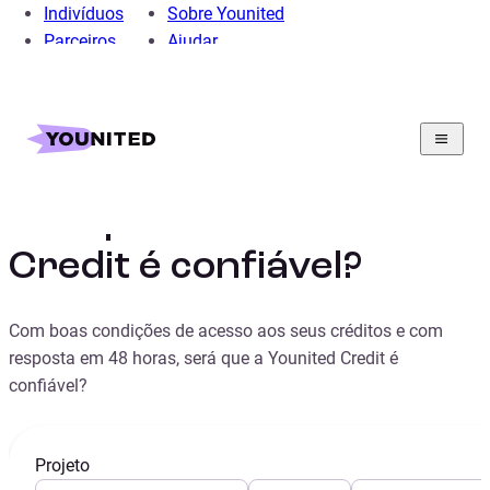
Indivíduos
Sobre Younited
Parceiros
Ajudar
Home
Crédito Pessoal
Guia
A empresa Younited Credit é confiável?
A empresa Younited
Credit é confiável?
Com boas condições de acesso aos seus créditos e com
resposta em 48 horas, será que a Younited Credit é
confiável?
Projeto