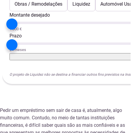
Obras / Remodelações
Liquidez
Automóvel Usa
Montante desejado
1.000 €
Prazo
24 meses
O projeto de Liquidez não se destina a financiar outros fins previstos na I
Pedir um empréstimo sem sair de casa é, atualmente, algo
muito comum. Contudo, no meio de tantas instituições
financeiras, é difícil saber quais são as mais confiáveis e as
que apresentam as melhores propostas às necessidades de