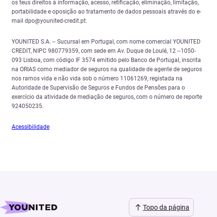
os teus direitos à informação, acesso, retificação, eliminação, limitação,
portabilidade e oposição ao tratamento de dados pessoais através do e-
mail dpo@younited-credit.pt.
YOUNITED S.A. – Sucursal em Portugal, com nome comercial YOUNITED
CREDIT, NIPC 980779359, com sede em Av. Duque de Loulé, 12 –1050-
093 Lisboa, com código IF 3574 emitido pelo Banco de Portugal, inscrita
na ORIAS como mediador de seguros na qualidade de agente de seguros
nos ramos vida e não vida sob o número 11061269, registada na
Autoridade de Supervisão de Seguros e Fundos de Pensões para o
exercício da atividade de mediação de seguros, com o número de reporte
924050235.
Acessibilidade
Topo da página