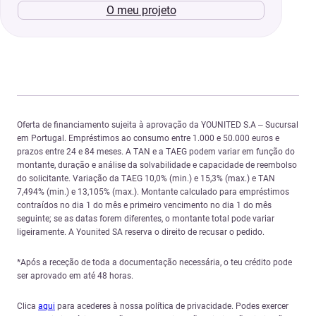
O meu projeto
Oferta de financiamento sujeita à aprovação da YOUNITED S.A – Sucursal
em Portugal. Empréstimos ao consumo entre 1.000 e 50.000 euros e
prazos entre 24 e 84 meses. A TAN e a TAEG podem variar em função do
montante, duração e análise da solvabilidade e capacidade de reembolso
do solicitante. Variação da TAEG 10,0% (min.) e 15,3% (max.) e TAN
7,494% (min.) e 13,105% (max.). Montante calculado para empréstimos
contraídos no dia 1 do mês e primeiro vencimento no dia 1 do mês
seguinte; se as datas forem diferentes, o montante total pode variar
ligeiramente. A Younited SA reserva o direito de recusar o pedido.
*Após a receção de toda a documentação necessária, o teu crédito pode
ser aprovado em até 48 horas.
Clica
aqui
para acederes à nossa política de privacidade. Podes exercer