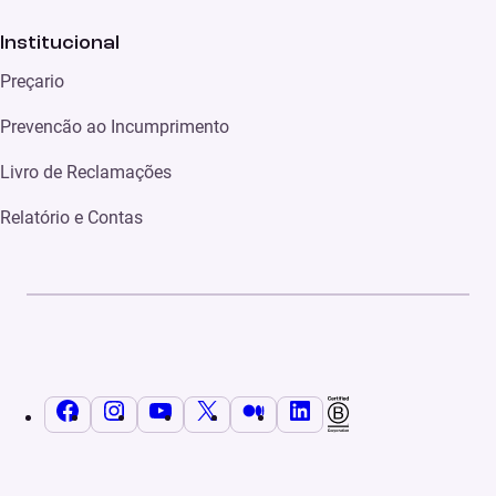
Institucional
Preçario
Prevencão ao Incumprimento
Livro de Reclamações
Relatório e Contas
Facebook
Instagram
YouTube
X
Médio
LinkedIn