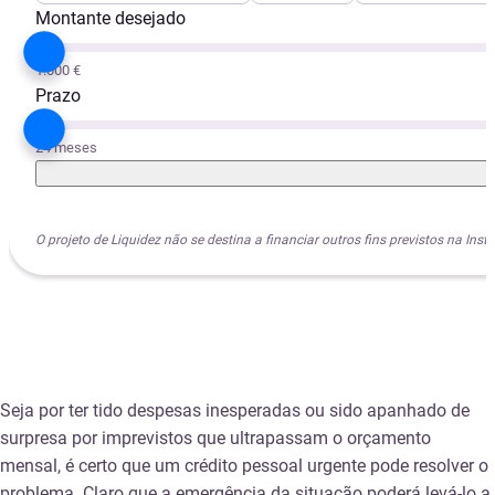
Montante desejado
1.000 €
Prazo
24 meses
O projeto de Liquidez não se destina a financiar outros fins previstos na I
Seja por ter tido despesas inesperadas ou sido apanhado de
surpresa por imprevistos que ultrapassam o orçamento
mensal, é certo que um crédito pessoal urgente pode resolver o
problema. Claro que a emergência da situação poderá levá-lo a