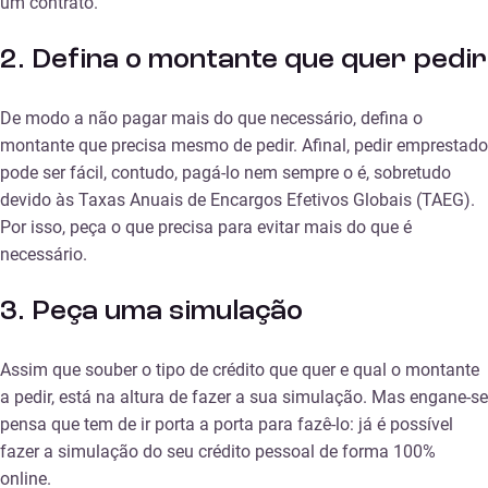
um contrato.
2. Defina o montante que quer pedir
De modo a não pagar mais do que necessário, defina o
montante que precisa mesmo de pedir. Afinal, pedir emprestado
pode ser fácil, contudo, pagá-lo nem sempre o é, sobretudo
devido às Taxas Anuais de Encargos Efetivos Globais (TAEG).
Por isso, peça o que precisa para evitar mais do que é
necessário.
3. Peça uma simulação
Assim que souber o tipo de crédito que quer e qual o montante
a pedir, está na altura de fazer a sua simulação. Mas engane-se
pensa que tem de ir porta a porta para fazê-lo: já é possível
fazer a simulação do seu crédito pessoal de forma 100%
online.