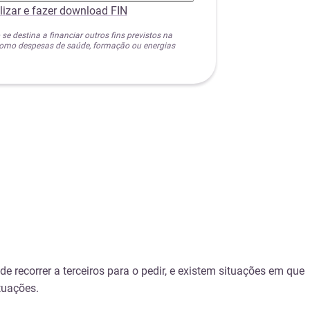
lizar e fazer download FIN
 se destina a financiar outros fins previstos na
 como despesas de saúde, formação ou energias
 de recorrer a terceiros para o pedir, e existem situações em que
tuações.