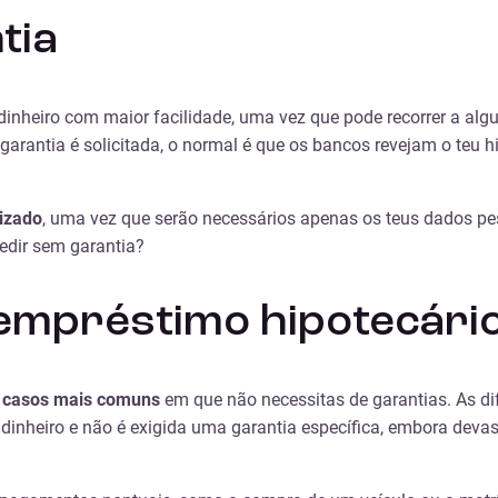
tia
inheiro com maior facilidade, uma vez que pode recorrer a al
rantia é solicitada, o normal é que os bancos revejam o teu h
lizado
, uma vez que serão necessários apenas os teus dados pes
edir sem garantia?
empréstimo hipotecári
 casos mais comuns
em que não necessitas de garantias. As di
dinheiro e não é exigida uma garantia específica, embora dev