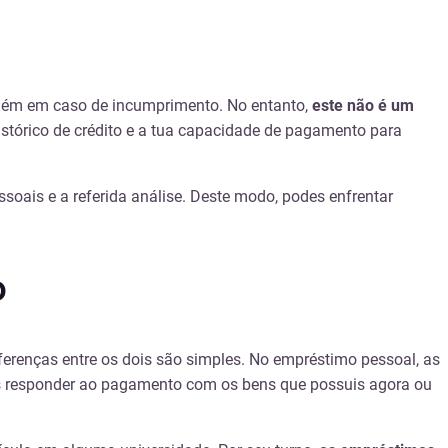
guém em caso de incumprimento. No entanto,
este não é um
istórico de crédito e a tua capacidade de pagamento para
soais e a referida análise. Deste modo, podes enfrentar
o
ferenças entre os dois são simples. No empréstimo pessoal, as
as responder ao pagamento com os bens que possuis agora ou