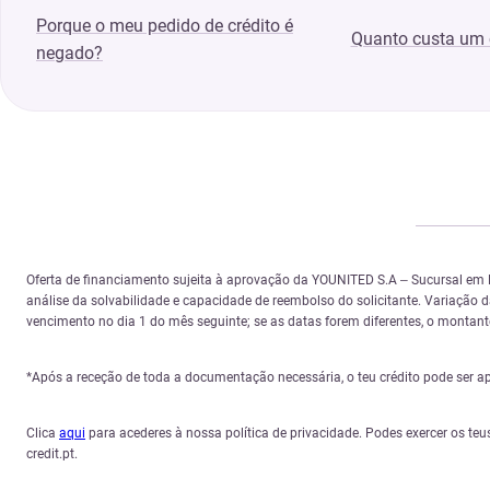
Porque o meu pedido de crédito é
Quanto custa um
negado?
Oferta de financiamento sujeita à aprovação da YOUNITED S.A – Sucursal em
análise da solvabilidade e capacidade de reembolso do solicitante. Variação
vencimento no dia 1 do mês seguinte; se as datas forem diferentes, o montante 
*Após a receção de toda a documentação necessária, o teu crédito pode ser a
Clica
aqui
para acederes à nossa política de privacidade. Podes exercer os teu
credit.pt.