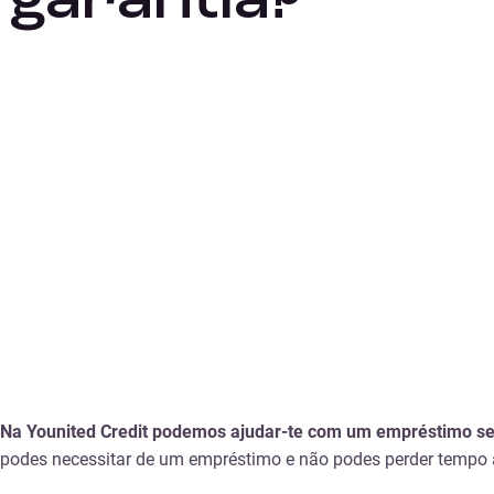
garantia?
Na Younited Credit podemos ajudar-te com um empréstimo sem
podes necessitar de um empréstimo e não podes perder tempo à 