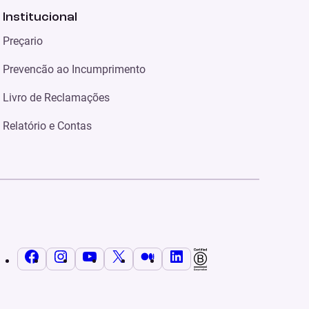
Institucional
Preçario
Prevencão ao Incumprimento
Livro de Reclamações
Relatório e Contas
Facebook
Instagram
YouTube
X
Médio
LinkedIn