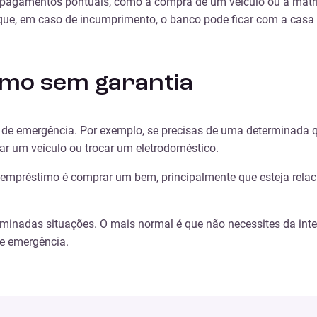
r pagamentos pontuais, como a compra de um veículo ou a matr
ue, em caso de incumprimento, o banco pode ficar com a casa p
mo sem garantia
 de emergência. Por exemplo, se precisas de uma determinada qu
r um veículo ou trocar um eletrodoméstico.
e empréstimo é comprar um bem, principalmente que esteja rela
rminadas situações. O mais normal é que não necessites da int
de emergência.