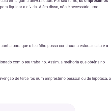
ícula em alguma universidade. Por seu turno,
os empréstimos
ara liquidar a dívida. Além disso, não é necessária uma
antia para que o teu filho possa continuar a estudar, esta é
a
cionado com o teu trabalho. Assim, a melhoria que obténs no
ervenção de terceiros num empréstimo pessoal ou de hipoteca, o