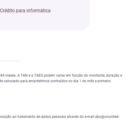
Crédito para informática
 e 84 meses. A TAN e a TAEG podem variar em função do montante, duração e
nte calculado para empréstimos contraídos no dia 1 do mês e primeiro
.
 e oposição ao tratamento de dados pessoais através do e-mail dpo@younited-