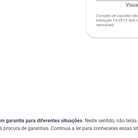
Visua
O projeto de Liquidez não
Instrução 14/2013, tais
renováveis.
 garantia para diferentes situações
. Neste sentido, não terás
procura de garantias. Continua a ler para conheceres essas si