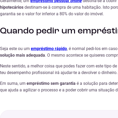
Geralmente, um
empréstimo pessoal
online
destina-se a cobri
hipotecários
destinam-se à compra de uma habitação. Isto porq
garantia se o valor for inferior a 80% do valor do imóvel.
Quando pedir um emprésti
Seja este ou um
empréstimo rápido
, é normal pedi-los em caso
solução mais adequada
. O mesmo acontece se quiseres compra
Neste sentido, a melhor coisa que podes fazer com este tipo d
teu desempenho profissional irá ajudar-te a devolver o dinheiro.
Em suma, um
empréstimo sem garantia
é a solução para dete
que ajuda a agilizar o processo e a poder cobrir uma situação 