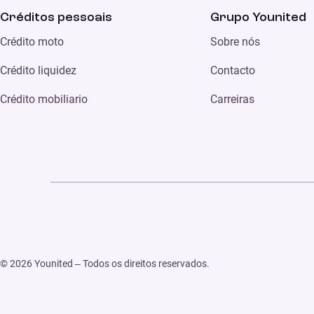
Créditos pessoais
Grupo Younited
Crédito moto
Sobre nós
Crédito liquidez
Contacto
Crédito mobiliario
Carreiras
© 2026 Younited – Todos os direitos reservados.