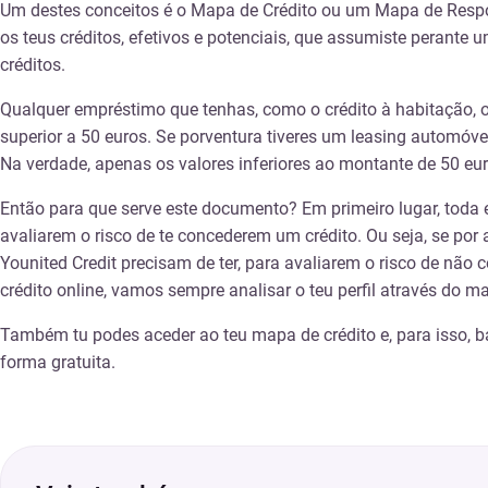
Um destes conceitos é o Mapa de Crédito ou um Mapa de Respon
os teus créditos, efetivos e potenciais, que assumiste perante
créditos.
Qualquer empréstimo que tenhas, como o crédito à habitação, o d
superior a 50 euros. Se porventura tiveres um leasing automóv
Na verdade, apenas os valores inferiores ao montante de 50 eur
Então para que serve este documento? Em primeiro lugar, toda e 
avaliarem o risco de te concederem um crédito. Ou seja, se p
Younited Credit precisam de ter, para avaliarem o risco de não
crédito online, vamos sempre analisar o teu perfil através do 
Também tu podes aceder ao teu mapa de crédito e, para isso, bas
forma gratuita.