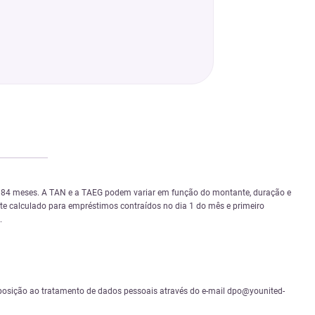
 e 84 meses. A TAN e a TAEG podem variar em função do montante, duração e
nte calculado para empréstimos contraídos no dia 1 do mês e primeiro
.
 e oposição ao tratamento de dados pessoais através do e-mail dpo@younited-