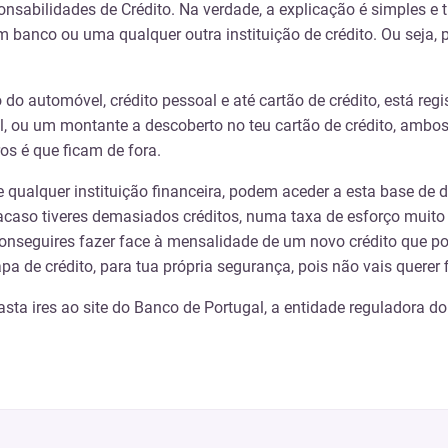
sabilidades de Crédito. Na verdade, a explicação é simples e
 um banco ou uma qualquer outra instituição de crédito. Ou sej
o automóvel, crédito pessoal e até cartão de crédito, está regi
el, ou um montante a descoberto no teu cartão de crédito, ambo
os é que ficam de fora.
qualquer instituição financeira, podem aceder a esta base de da
or acaso tiveres demasiados créditos, numa taxa de esforço mu
 conseguires fazer face à mensalidade de um novo crédito que po
mapa de crédito, para tua própria segurança, pois não vais quer
ta ires ao site do Banco de Portugal, a entidade reguladora do 