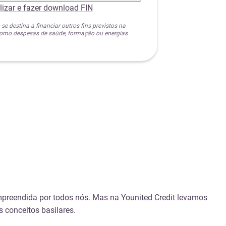
lizar e fazer download FIN
 se destina a financiar outros fins previstos na
 como despesas de saúde, formação ou energias
mpreendida por todos nós. Mas na Younited Credit levamos
s conceitos basilares.