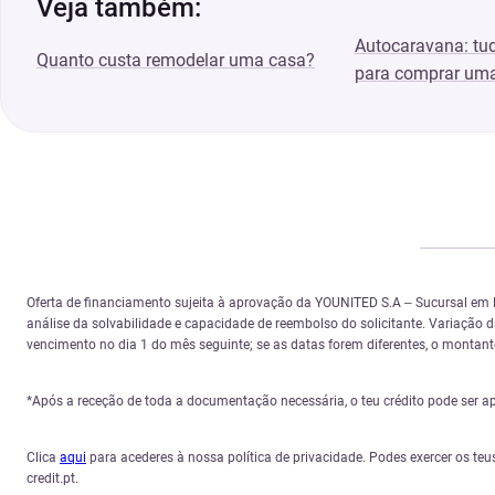
Veja também:
Autocaravana: tud
Quanto custa remodelar uma casa?
para comprar um
Oferta de financiamento sujeita à aprovação da YOUNITED S.A – Sucursal em
análise da solvabilidade e capacidade de reembolso do solicitante. Variação
vencimento no dia 1 do mês seguinte; se as datas forem diferentes, o montante 
*Após a receção de toda a documentação necessária, o teu crédito pode ser a
Clica
aqui
para acederes à nossa política de privacidade. Podes exercer os teu
credit.pt.