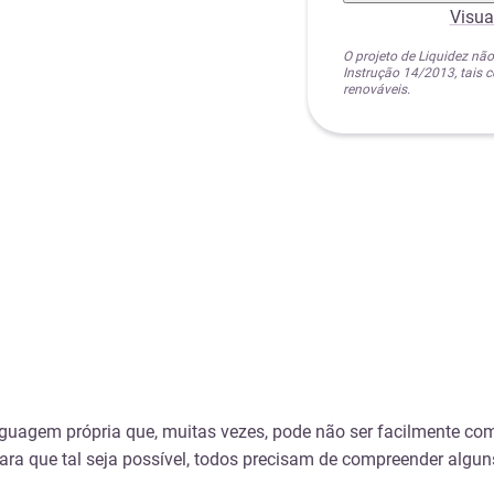
Visua
O projeto de Liquidez não
Instrução 14/2013, tais
renováveis.
nguagem própria que, muitas vezes, pode não ser facilmente co
 para que tal seja possível, todos precisam de compreender algun