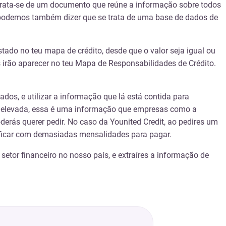
 trata-se de um documento que reúne a informação sobre todos
a, podemos também dizer que se trata de uma base de dados de
stado no teu mapa de crédito, desde que o valor seja igual ou
s irão aparecer no teu Mapa de Responsabilidades de Crédito.
dos, e utilizar a informação que lá está contida para
ito elevada, essa é uma informação que empresas como a
derás querer pedir. No caso da Younited Credit, ao pedires um
er ficar com demasiadas mensalidades para pagar.
setor financeiro no nosso país, e extraíres a informação de