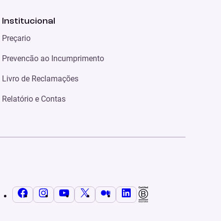
Institucional
Preçario
Prevencão ao Incumprimento
Livro de Reclamações
Relatório e Contas
Facebook
Instagram
YouTube
X
Médio
LinkedIn