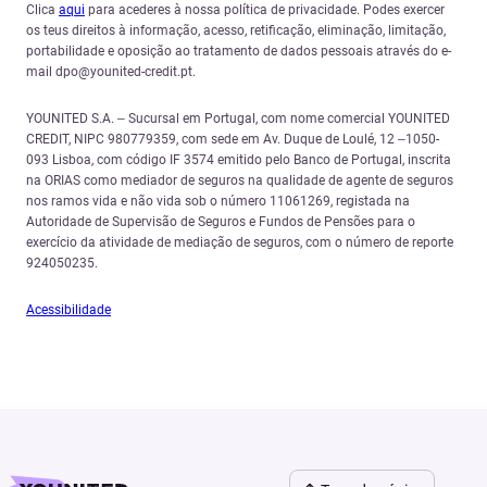
Clica
aqui
para acederes à nossa política de privacidade. Podes exercer
os teus direitos à informação, acesso, retificação, eliminação, limitação,
portabilidade e oposição ao tratamento de dados pessoais através do e-
mail dpo@younited-credit.pt.
YOUNITED S.A. – Sucursal em Portugal, com nome comercial YOUNITED
CREDIT, NIPC 980779359, com sede em Av. Duque de Loulé, 12 –1050-
093 Lisboa, com código IF 3574 emitido pelo Banco de Portugal, inscrita
na ORIAS como mediador de seguros na qualidade de agente de seguros
nos ramos vida e não vida sob o número 11061269, registada na
Autoridade de Supervisão de Seguros e Fundos de Pensões para o
exercício da atividade de mediação de seguros, com o número de reporte
924050235.
Acessibilidade