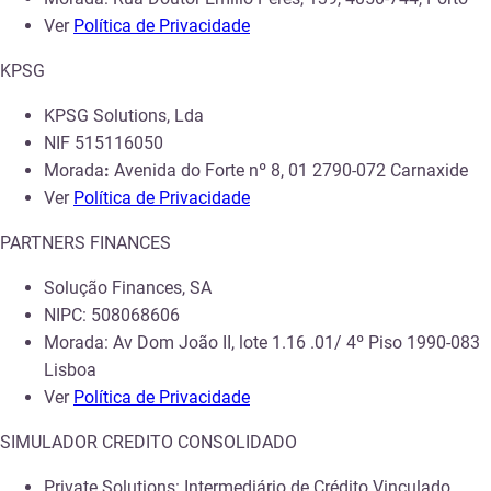
Ver
Política de Privacidade
KPSG
KPSG Solutions, Lda
NIF 515116050
Morada
:
Avenida do Forte nº 8, 01 2790-072 Carnaxide
Ver
Política de Privacidade
PARTNERS FINANCES
Solução Finances, SA
NIPC: 508068606
Morada: Av Dom João II, lote 1.16 .01/ 4º Piso 1990-083
Lisboa
Ver
Política de Privacidade
SIMULADOR CREDITO CONSOLIDADO
Private Solutions: Intermediário de Crédito Vinculado