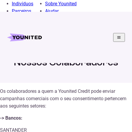
Indivíduos
Sobre Younited
Parceiros
Ajudar
Home
Secao juridica
Nossos Colaboradores
Nossos Colaboradores
Os colaboradores a quem a Younited Credit pode enviar
campanhas comerciais com o seu consentimento pertencem
aos seguintes setores:
-> Bancos:
SANTANDER