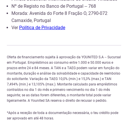
Nº de Registo no Banco de Portugal – 768
Morada:
Avenida do Forte 8 Fração O, 2790-072
Carnaxide, Portugal
Ver
Política de Privacidade
Oferta de financiamento sujeita à aprovação da YOUNITED S.A – Sucursal
em Portugal. Empréstimos ao consumo entre 1.000 e 50.000 euros e
prazos entre 24 e 84 meses. A TAN e a TAEG podem variar em função do
montante, duração e análise da solvabilidade e capacidade de reembolso
do solicitante. Variação da TAEG 10,0% (min.) e 15,3% (max.) e TAN
7,494% (min.) e 13,105% (max.). Montante calculado para empréstimos
contraídos no dia 1 do mês e primeiro vencimento no dia 1 do mês
seguinte; se as datas forem diferentes, o montante total pode variar
ligeiramente. A Younited SA reserva o direito de recusar o pedido.
*Após a receção de toda a documentação necessária, o teu crédito pode
ser aprovado em até 48 horas.