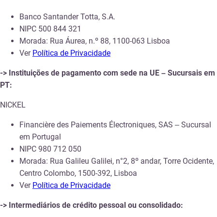
Banco Santander Totta, S.A.
NIPC
500 844 321
Morada: Rua Áurea, n.º 88,
1100-063
Lisboa
Ver
Política de Privacidade
-> Instituições de pagamento com sede na UE – Sucursais em
PT:
NICKEL
Financière des Paiements Électroniques, SAS – Sucursal
em Portugal
NIPC 980 712 050
Morada: Rua Galileu Galilei, n°2, 8º andar, Torre Ocidente,
Centro Colombo, 1500-392, Lisboa
Ver
Política de Privacidade
-> Intermediários de crédito pessoal ou consolidado: