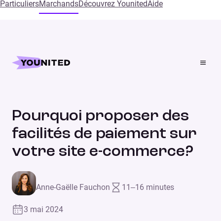
Particuliers
Marchands
Découvrez Younited
Aide
Accueil
Blog
Pourquoi proposer des facilités de paiement sur votre
site e-commerce?
Pourquoi proposer des
facilités de paiement sur
votre site e-commerce?
Anne-Gaëlle Fauchon
11–16 minutes
3 mai 2024