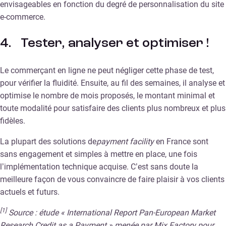
envisageables en fonction du degré de personnalisation du site
e-commerce.
4. Tester, analyser et optimiser !
Le commerçant en ligne ne peut négliger cette phase de test,
pour vérifier la fluidité. Ensuite, au fil des semaines, il analyse et
optimise le nombre de mois proposés, le montant minimal et
toute modalité pour satisfaire des clients plus nombreux et plus
fidèles.
La plupart des solutions de
payment facility
en France sont
sans engagement et simples à mettre en place, une fois
l’implémentation technique acquise. C’est sans doute la
meilleure façon de vous convaincre de faire plaisir à vos clients
actuels et futurs.
[1]
Source : étude « International Report Pan-European Market
Research Credit as a Payment » menée par Mix Factory pour