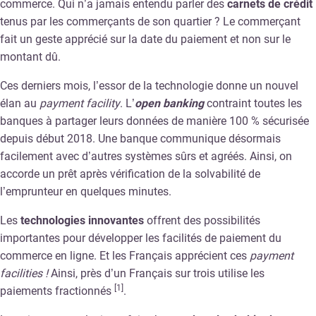
commerce. Qui n’a jamais entendu parler des
carnets de crédit
tenus par les commerçants de son quartier ? Le commerçant
fait un geste apprécié sur la date du paiement et non sur le
montant dû.
Ces derniers mois, l’essor de la technologie donne un nouvel
élan au
payment facility
. L’
open banking
contraint toutes les
banques à partager leurs données de manière 100 % sécurisée
depuis début 2018. Une banque communique désormais
facilement avec d’autres systèmes sûrs et agréés. Ainsi, on
accorde un prêt après vérification de la solvabilité de
l’emprunteur en quelques minutes.
Les
technologies innovantes
offrent des possibilités
importantes pour développer les facilités de paiement du
commerce en ligne. Et les Français apprécient ces
payment
facilities !
Ainsi, près d’un Français sur trois utilise les
[1]
paiements fractionnés
.