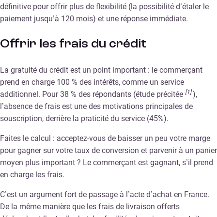
définitive pour offrir plus de flexibilité (la possibilité d’étaler le
paiement jusqu’à 120 mois) et une réponse immédiate.
Offrir les frais du crédit
La gratuité du crédit est un point important : le commerçant
prend en charge 100 % des intérêts, comme un service
[1]
additionnel. Pour 38 % des répondants (étude précitée
),
l’absence de frais est une des motivations principales de
souscription, derrière la praticité du service (45%).
Faites le calcul : acceptez-vous de baisser un peu votre marge
pour gagner sur votre taux de conversion et parvenir à un panier
moyen plus important ? Le commerçant est gagnant, s’il prend
en charge les frais.
C’est un argument fort de passage à l’acte d’achat en France.
De la même manière que les frais de livraison offerts