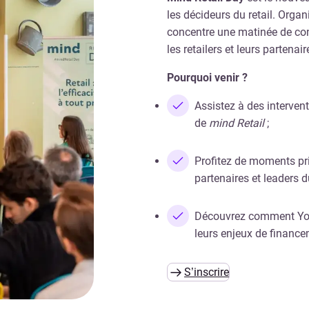
les décideurs du retail. Orga
concentre une matinée de con
les retailers et leurs partenair
Pourquoi venir ?
Assistez à des interven
de
mind Retail
;
Profitez de moments pri
partenaires et leaders du
Découvrez comment Yo
leurs enjeux de financem
S’inscrire