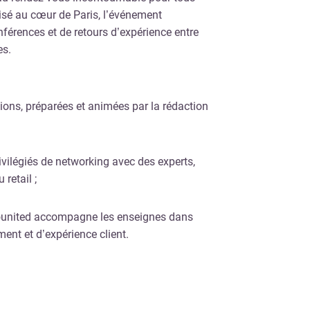
nisé au cœur de Paris, l’événement
férences et de retours d’expérience entre
es.
tions, préparées et animées par la rédaction
vilégiés de networking avec des experts,
 retail ;
united accompagne les enseignes dans
ent et d’expérience client.