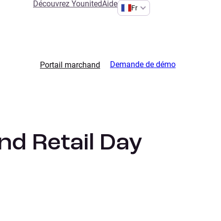
Découvrez Younited
Aide
Fr
Demande de démo
Portail marchand
nd Retail Day