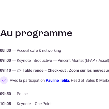
Au programme
08h30
— Accueil café & networking
09h00
— Keynote introductive — Vincent Montet (EFAP / Acsel
09h10
— 👉
Table ronde – Check-out : Zoom sur les nouveaux
Avec la participation
Pauline Tolila
, Head of Sales & Mark
09h50
— Pause
10h05
— Keynote – One Point