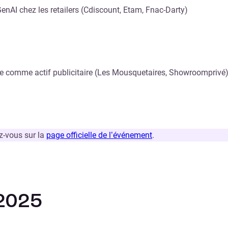
GenAI chez les retailers (Cdiscount, Etam, Fnac-Darty)
e comme actif publicitaire (Les Mousquetaires, Showroomprivé
z-vous sur la
page officielle de l’événement
.
 2025