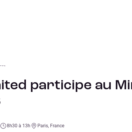
NCE
ited participe au Mi
6
8h30 à 13h
Paris, France