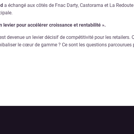
ed
a échangé aux côtés de Fnac Darty, Castorama et La Redoute su
ipale.
n levier pour accélérer croissance et rentabilité
»
.
st devenue un levier décisif de compétitivité pour les retailers.
nibaliser le cœur de gamme ? Ce sont les questions parcourues p