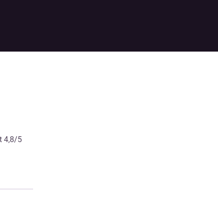
t 4,8/5