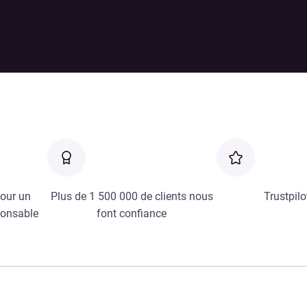
our un
Plus de 1 500 000 de clients nous
Trustpilo
ponsable
font confiance