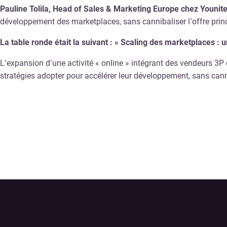
Pauline Tolila, Head of Sales & Marketing Europe chez Younit
développement des marketplaces, sans cannibaliser l’offre princ
La table ronde était la suivant : « Scaling des marketplaces : u
L’expansion d’une activité « online » intégrant des vendeurs 3P e
stratégies adopter pour accélérer leur développement, sans can