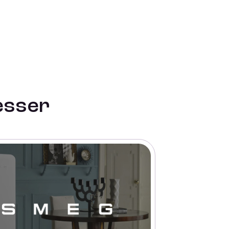
esser