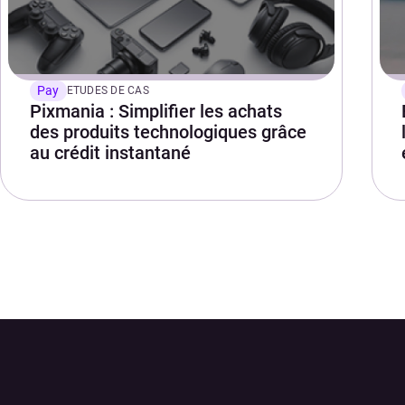
Pay
ETUDES DE CAS
Pixmania : Simplifier les achats
des produits technologiques grâce
au crédit instantané