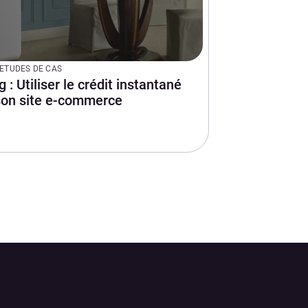
ETUDES DE CAS
 : Utiliser le crédit instantané
son site e-commerce