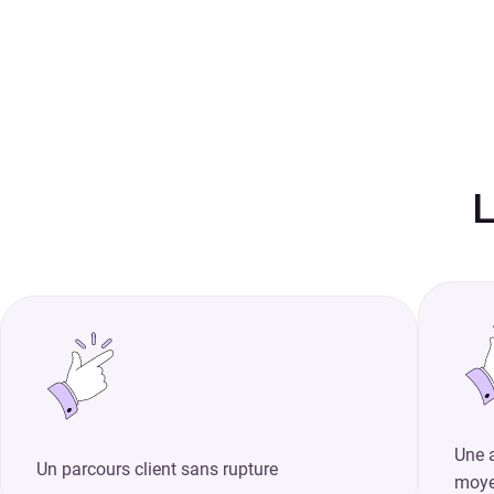
Une a
Un parcours client sans rupture
moye