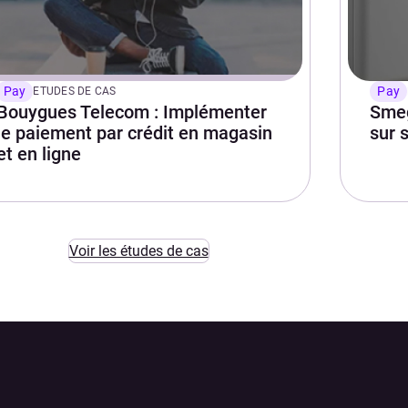
Pay
Pay
ETUDES DE CAS
Bouygues Telecom : Implémenter
Smeg
le paiement par crédit en magasin
sur 
et en ligne
Voir les études de cas