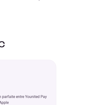
C
 parfaite entre Younited Pay
 Apple