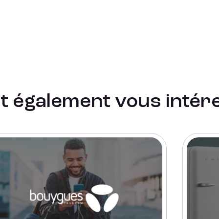
it également vous intér