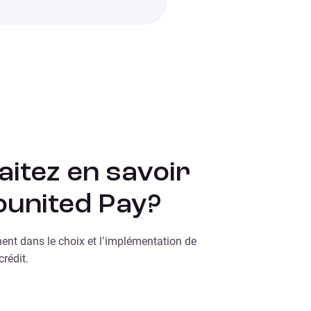
itez en savoir
ounited Pay?
nt dans le choix et l’implémentation de
rédit.