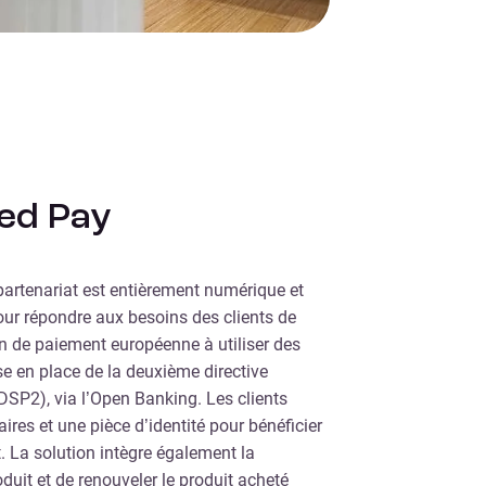
ted Pay
partenariat est entièrement numérique et
our répondre aux besoins des clients de
ion de paiement européenne à utiliser des
e en place de la deuxième directive
DSP2), via l’Open Banking. Les clients
ires et une pièce d’identité pour bénéficier
. La solution intègre également la
oduit et de renouveler le produit acheté