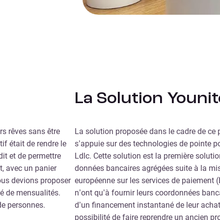
La Solution Youni
rs rêves sans être
La solution proposée dans le cadre de ce 
f était de rendre le
s’appuie sur des technologies de pointe p
it et de permettre
Ldlc. Cette solution est la première solut
t, avec un panier
données bancaires agrégées suite à la mis
nous devions proposer
européenne sur les services de paiement (
vé de mensualités.
n’ont qu’à fournir leurs coordonnées banca
de personnes.
d’un financement instantané de leur achat
possibilité de faire reprendre un ancien pr