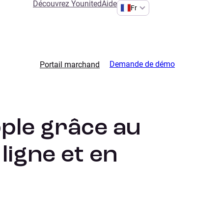
Découvrez Younited
Aide
Fr
Demande de démo
Portail marchand
pple grâce au
ligne et en