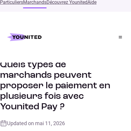
Particuliers
Marchands
Découvrez Younited
Aide
Accueil
Supports
Quels types de marchands peuvent proposer le paiement
en plusieurs fois avec Younited Pay ?
Quels types de
marchands peuvent
proposer le paiement en
plusieurs fois avec
Younited Pay ?
Updated on
mai 11, 2026