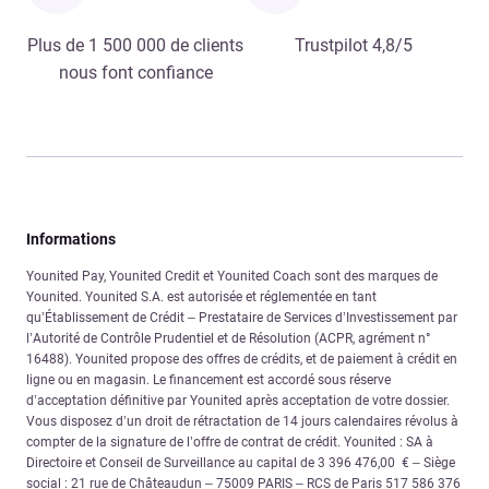
Plus de 1 500 000 de clients
Trustpilot 4,8/5
nous font confiance
Informations
Younited Pay, Younited Credit et Younited Coach sont des marques de
Younited. Younited S.A. est autorisée et réglementée en tant
qu’Établissement de Crédit – Prestataire de Services d’Investissement par
l’Autorité de Contrôle Prudentiel et de Résolution (ACPR, agrément n°
16488). Younited propose des offres de crédits, et de paiement à crédit en
ligne ou en magasin. Le financement est accordé sous réserve
d’acceptation définitive par Younited après acceptation de votre dossier.
Vous disposez d’un droit de rétractation de 14 jours calendaires révolus à
compter de la signature de l’offre de contrat de crédit. Younited : SA à
Directoire et Conseil de Surveillance au capital de 3 396 476,00 € – Siège
social : 21 rue de Châteaudun – 75009 PARIS – RCS de Paris 517 586 376