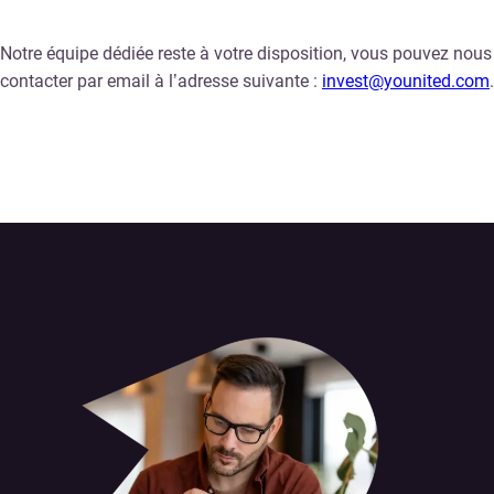
Notre équipe dédiée reste à votre disposition, vous pouvez nous
contacter par email à l’adresse suivante :
invest@younited.com
.