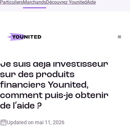
Particuliers
Marchands
Découvrez Younited
Aide
Accueil
Supports
Je suis déjà investisseur sur des produits financiers
Younited, comment puis-je obtenir de l’aide ?
Je suis déjà investisseur
sur des produits
financiers Younited,
comment puis-je obtenir
de l’aide ?
Updated on
mai 11, 2026