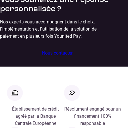
Vous souhaitez une réponse
personnalisée ?
Nos experts vous accompagnent dans le choix,
l’implémentation et l’utilisation de la solution de
paiement en plusieurs fois Younited Pay.
Nous contacter
Établissement de crédit
Résolument engagé pour un
agréé par la Banque
financement 100%
Centrale Européenne
responsable