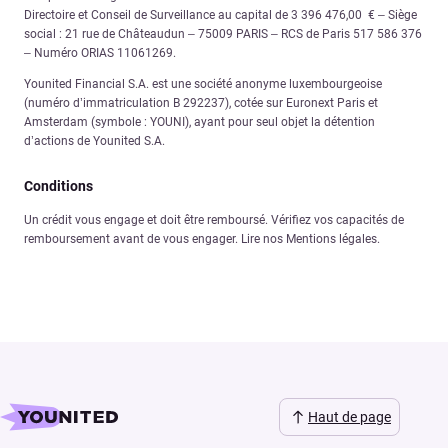
Directoire et Conseil de Surveillance au capital de 3 396 476,00 € – Siège
social : 21 rue de Châteaudun – 75009 PARIS – RCS de Paris 517 586 376
– Numéro ORIAS 11061269.
Younited Financial S.A. est une société anonyme luxembourgeoise
(numéro d’immatriculation B 292237), cotée sur Euronext Paris et
Amsterdam (symbole : YOUNI), ayant pour seul objet la détention
d’actions de Younited S.A.
Conditions
Un crédit vous engage et doit être remboursé. Vérifiez vos capacités de
remboursement avant de vous engager. Lire nos Mentions légales.
Haut de page