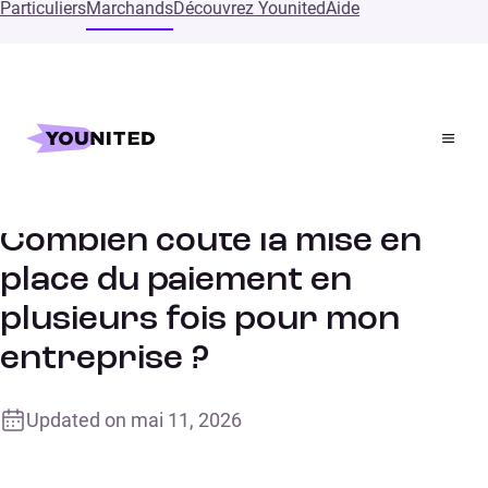
Particuliers
Marchands
Découvrez Younited
Aide
Accueil
Supports
Combien coûte la mise en place du paiement en
plusieurs fois pour mon entreprise ?
Combien coûte la mise en
place du paiement en
plusieurs fois pour mon
entreprise ?
Updated on
mai 11, 2026