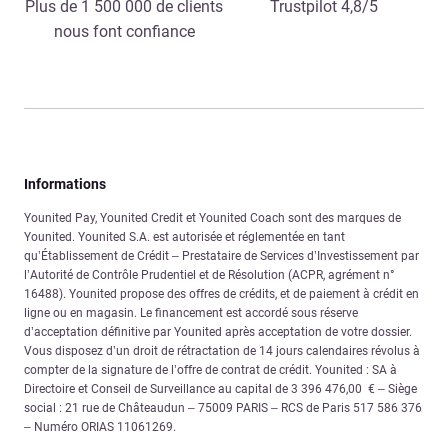
Plus de 1 500 000 de clients
Trustpilot 4,8/5
nous font confiance
Informations
Younited Pay, Younited Credit et Younited Coach sont des marques de
Younited. Younited S.A. est autorisée et réglementée en tant
qu’Établissement de Crédit – Prestataire de Services d’Investissement par
l’Autorité de Contrôle Prudentiel et de Résolution (ACPR, agrément n°
16488). Younited propose des offres de crédits, et de paiement à crédit en
ligne ou en magasin. Le financement est accordé sous réserve
d’acceptation définitive par Younited après acceptation de votre dossier.
Vous disposez d’un droit de rétractation de 14 jours calendaires révolus à
compter de la signature de l’offre de contrat de crédit. Younited : SA à
Directoire et Conseil de Surveillance au capital de 3 396 476,00 € – Siège
social : 21 rue de Châteaudun – 75009 PARIS – RCS de Paris 517 586 376
– Numéro ORIAS 11061269.