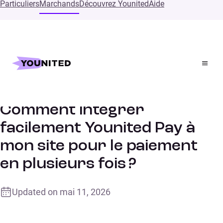
Particuliers
Marchands
Découvrez Younited
Aide
Accueil
Supports
Comment intégrer facilement Younited Pay à mon site
pour le paiement en plusieurs fois ?
Comment intégrer
facilement Younited Pay à
mon site pour le paiement
en plusieurs fois ?
Updated on
mai 11, 2026