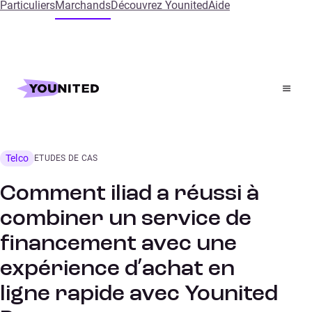
Particuliers
Marchands
Découvrez Younited
Aide
Accueil
References
Comment iliad a réussi à combiner un service de
financement avec une expérience d’achat en ligne rapide
avec Younited Pay
Telco
ETUDES DE CAS
Comment iliad a réussi à
combiner un service de
financement avec une
expérience d’achat en
ligne rapide avec Younited