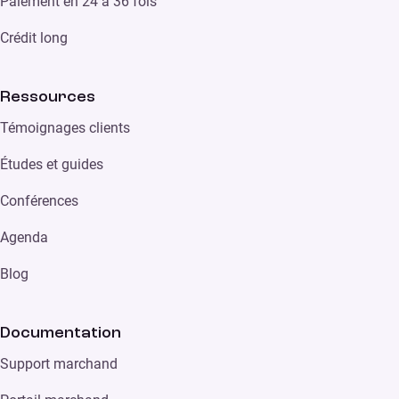
Paiement en 24 à 36 fois
Crédit long
Ressources
Témoignages clients
Études et guides
Conférences
Agenda
Blog
Documentation
Support marchand