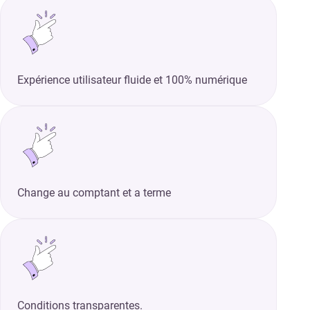
Expérience utilisateur fluide et 100% numérique
Change au comptant et a terme
Conditions transparentes.