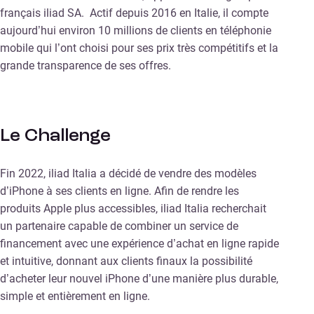
français iliad SA. Actif depuis 2016 en Italie, il compte
aujourd’hui environ 10 millions de clients en téléphonie
mobile qui l’ont choisi pour ses prix très compétitifs et la
grande transparence de ses offres.
Le Challenge
Fin 2022, iliad Italia a décidé de vendre des modèles
d’iPhone à ses clients en ligne. Afin de rendre les
produits Apple plus accessibles, iliad Italia recherchait
un partenaire capable de combiner un service de
financement avec une expérience d’achat en ligne rapide
et intuitive, donnant aux clients finaux la possibilité
d’acheter leur nouvel iPhone d’une manière plus durable,
simple et entièrement en ligne.