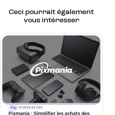
Ceci pourrait également
vous intéresser
Pay
ETUDES DE CAS
Pixmania : Simplifier les achats des