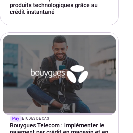
produits technologiques grâce au
crédit instantané
Pay
ETUDES DE CAS
Bouygues Telecom : Implémenter le
paiement par crédit en magasin et en