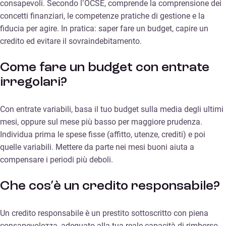
consapevoli. Secondo l’OCSE, comprende la comprensione dei
concetti finanziari, le competenze pratiche di gestione e la
fiducia per agire. In pratica: saper fare un budget, capire un
credito ed evitare il sovraindebitamento.
Come fare un budget con entrate
irregolari?
Con entrate variabili, basa il tuo budget sulla media degli ultimi
mesi, oppure sul mese più basso per maggiore prudenza.
Individua prima le spese fisse (affitto, utenze, crediti) e poi
quelle variabili. Mettere da parte nei mesi buoni aiuta a
compensare i periodi più deboli.
Che cos’è un credito responsabile?
Un credito responsabile è un prestito sottoscritto con piena
consapevolezza, adeguato alla tua reale capacità di rimborso.