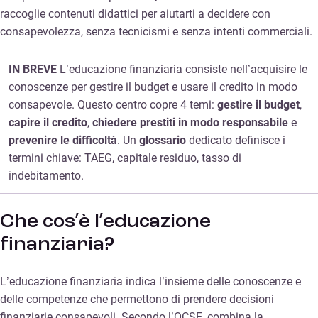
raccoglie contenuti didattici per aiutarti a decidere con
consapevolezza, senza tecnicismi e senza intenti commerciali.
IN BREVE
L’educazione finanziaria consiste nell’acquisire le
conoscenze per gestire il budget e usare il credito in modo
consapevole. Questo centro copre 4 temi:
gestire il budget
,
capire il credito
,
chiedere prestiti in modo responsabile
e
prevenire le difficoltà
. Un
glossario
dedicato definisce i
termini chiave: TAEG, capitale residuo, tasso di
indebitamento.
Che cos’è l’educazione
finanziaria?
L’educazione finanziaria indica l’insieme delle conoscenze e
delle competenze che permettono di prendere decisioni
finanziarie consapevoli. Secondo l’OCSE, combina la