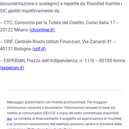
documentazione a sostegno) e reperite da Younited tramite i
SIC gestiti rispettivamente da:
– CTC, Consorzio per la Tutela del Credito, Corso Italia 17 –
20122 Milano (
ctconline.it
);
– CRIF, Centrale Rischi Istituti Finanziari, Via Zanardi 41 –
40131 Bologna (
crif.it)
– EXPERIAN, Piazza dell’Indipendenza, n. 11/b – 00185 Roma
(
experian.it
).
Messaggio pubblicitario con finalità promozionale. Per maggiori
informazioni consulta il documento “Informazioni europee di base sul
credito ai consumatori (SECCI)” e copia del testo contrattuale disponibili
qui
. La richiesta di finanziamento è soggetta ad approvazione di Younited
e le condizioni economiche dell’esempio possono variare in funzione della