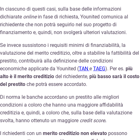
In ciascuno di questi casi, sulla base delle informazioni
dichiarate
online
in fase di richiesta, Younited comunica al
richiedente che non potrà seguirlo nel suo progetto di
finanziamento e, quindi, non svolgerà ulteriori valutazioni.
Se invece sussistono i requisiti minimi di finanziabilità, la
valutazione del merito creditizio, oltre a stabilire la fattibilità del
prestito, contribuirà alla definizione delle condizioni
economiche applicate da Younited (
TAN
e
TAEG
). Per es.
più
alto è il merito creditizio
del richiedente,
più basso
sarà il costo
del prestito
che potrà essere accordato.
Di norma le banche accordano un prestito alle migliori
condizioni a coloro che hanno una maggiore affidabilità
creditizia e, quindi, a coloro che, sulla base della valutazione
svolta, hanno ottenuto un maggiore
credit score
.
I richiedenti con un
merito creditizio non elevato
possono