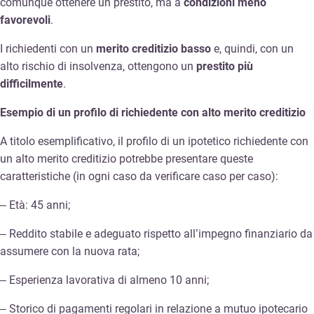
comunque ottenere un prestito, ma a
condizioni meno
favorevoli
.
I richiedenti con un
merito creditizio basso
e, quindi, con un
alto rischio di insolvenza, ottengono un
prestito più
difficilmente
.
Esempio di un profilo di richiedente con alto merito creditizio
A titolo esemplificativo, il profilo di un ipotetico richiedente con
un alto merito creditizio potrebbe presentare queste
caratteristiche (in ogni caso da verificare caso per caso):
– Età: 45 anni;
– Reddito stabile e adeguato rispetto all’impegno finanziario da
assumere con la nuova rata;
– Esperienza lavorativa di almeno 10 anni;
– Storico di pagamenti regolari in relazione a mutuo ipotecario