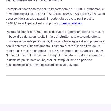
valutazione effettuata in fase di istruttoria.
Esempio di finanziamento per un importo totale di 10.000 € rimborsabile
in 96 rate mensili da 135,22 €. TAEG fisso: 6,99 %, TAN fisso: 6,78 %. Costi
accessori del servizio azzerati. Importo totale dovuto per il prestito
12.981,12€ solo per i clienti con più alto
merito creditizio
.
Per tutti gli altri clienti, Younited si riserva di proporre un’offerta su misura
in base alle valutazioni svolte in fase di istruttoria; tale seconda offerta
non sarà vincolante per il cliente, il quale potrà scegliere di non proseguire
con la richiesta di finanziamento. Il numero di rate disponibili va da un
minimo di 6 mesi ad un massimo di 96, per importi da 1.000€ a 60.000€.
*I minuti indicati si riferiscono al tempo impiegato in media per compilare
la richiesta preliminare online, esclusi i tempi di invio da parte del
richiedente dei documenti necessari per la valutazione.