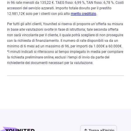
in 96 rate mensili da 135,22 €. TAEG fisso: 6,99 %, TAN fisso: 6,78 %. Costi
accessori del servizio azzerati. Importo totale dovuto per il prestito
12.981,12€ solo per i clienti con più alto
merito creditizio
.
Per tutti gli altri clienti, Younited si riserva di proporre un’offerta su misura
in base alle valutazioni svolte in fase di istruttoria; tale seconda offerta
non sarà vincolante per il cliente, il quale potrà scegliere di non proseguire
con la richiesta di finanziamento. Il numero di rate disponibili va da un
minimo di 6 mesi ad un massimo di 96, per importi da 1.000€ a 60.000€.
*I minuti indicati si riferiscono al tempo impiegato in media per compilare
la richiesta preliminare online, esclusi i tempi di invio da parte del
richiedente dei documenti necessari per la valutazione.
Torna all’inizio