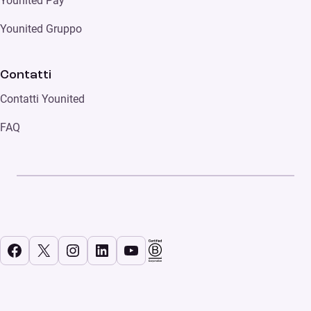
Younited Pay
Younited Gruppo
Contatti
Contatti Younited
FAQ
Facebook
X
Instagram
LinkedIn
YouTube