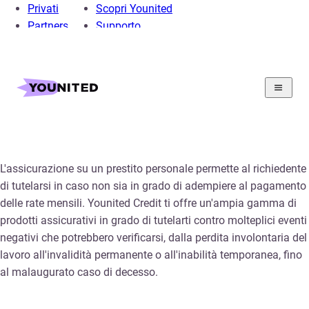
Privati
Scopri Younited
Partners
Supporto
Home
Le assicurazioni
Le nostre assicurazioni
L'assicurazione su un prestito personale permette al richiedente
di tutelarsi in caso non sia in grado di adempiere al pagamento
delle rate mensili. Younited Credit ti offre un'ampia gamma di
prodotti assicurativi in grado di tutelarti contro molteplici eventi
negativi che potrebbero verificarsi, dalla perdita involontaria del
lavoro all'invalidità permanente o all'inabilità temporanea, fino
al malaugurato caso di decesso.