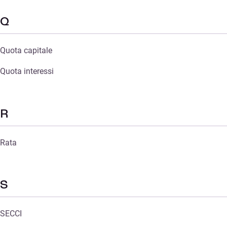
Q
Quota capitale
Quota interessi
R
Rata
S
SECCI