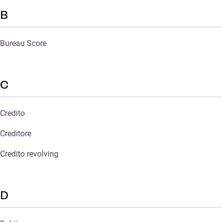
B
Bureau Score
C
Credito
Creditore
Credito revolving
D