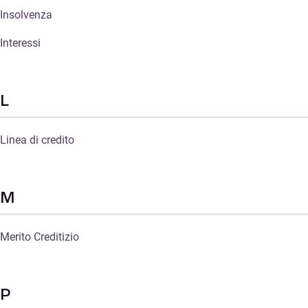
Insolvenza
Interessi
L
Linea di credito
M
Merito Creditizio
P