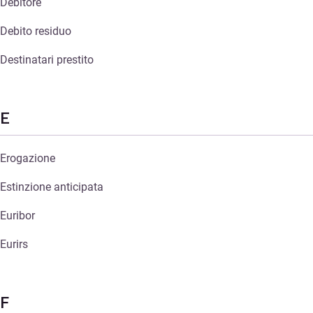
Debitore
Debito residuo
Destinatari prestito
E
Erogazione
Estinzione anticipata
Euribor
Eurirs
F