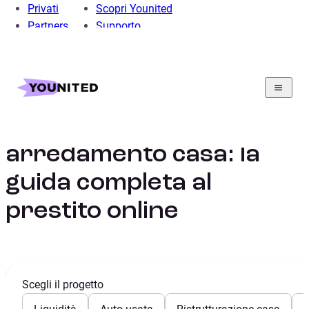
Privati
Scopri Younited
Partners
Supporto
Home
Prestito Personale
Prestito arredamento
Finanziamento mobili e
arredamento casa: la
guida completa al
prestito online
Scegli il progetto