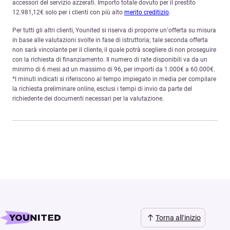
accessori del servizio azzerati. Importo totale dovuto per il prestito
12.981,12€ solo per i clienti con più alto
merito creditizio
.
Per tutti gli altri clienti, Younited si riserva di proporre un’offerta su misura
in base alle valutazioni svolte in fase di istruttoria; tale seconda offerta
non sarà vincolante per il cliente, il quale potrà scegliere di non proseguire
con la richiesta di finanziamento. Il numero di rate disponibili va da un
minimo di 6 mesi ad un massimo di 96, per importi da 1.000€ a 60.000€.
*I minuti indicati si riferiscono al tempo impiegato in media per compilare
la richiesta preliminare online, esclusi i tempi di invio da parte del
richiedente dei documenti necessari per la valutazione.
Torna all’inizio