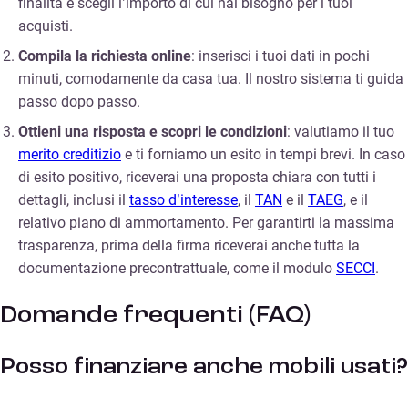
finalità e scegli l’importo di cui hai bisogno per i tuoi
acquisti.
Compila la richiesta online
: inserisci i tuoi dati in pochi
minuti, comodamente da casa tua. Il nostro sistema ti guida
passo dopo passo.
Ottieni una risposta e scopri le condizioni
: valutiamo il tuo
merito creditizio
e ti forniamo un esito in tempi brevi. In caso
di esito positivo, riceverai una proposta chiara con tutti i
dettagli, inclusi il
tasso d’interesse
, il
TAN
e il
TAEG
, e il
relativo piano di ammortamento. Per garantirti la massima
trasparenza, prima della firma riceverai anche tutta la
documentazione precontrattuale, come il modulo
SECCI
.
Domande frequenti (FAQ)
Posso finanziare anche mobili usati?