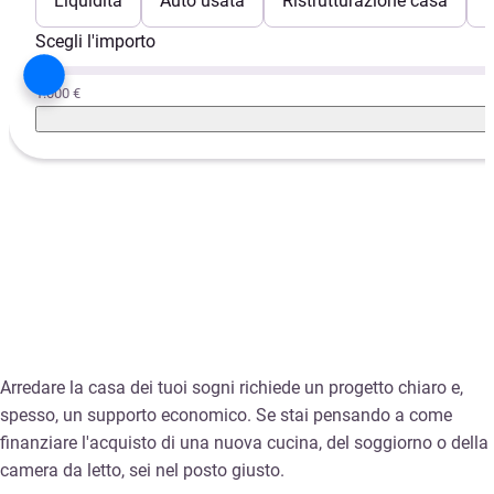
Liquidità
Auto usata
Ristrutturazione casa
E
Scegli l'importo
1.000 €
Arredare la casa dei tuoi sogni richiede un progetto chiaro e,
spesso, un supporto economico. Se stai pensando a come
finanziare l'acquisto di una nuova cucina, del soggiorno o della
camera da letto, sei nel posto giusto.