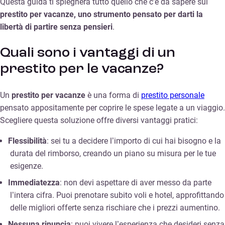
Questa guida ti spiegherà tutto quello che c'è da sapere sul
prestito per vacanze, uno strumento pensato per darti la
libertà di partire senza pensieri
.
Quali sono i vantaggi di un
prestito per le vacanze?
Un
prestito per vacanze
è una forma di
prestito personale
pensato appositamente per coprire le spese legate a un viaggio.
Scegliere questa soluzione offre diversi vantaggi pratici:
Flessibilità
: sei tu a decidere l’importo di cui hai bisogno e la
durata del rimborso, creando un piano su misura per le tue
esigenze.
Immediatezza
: non devi aspettare di aver messo da parte
l’intera cifra. Puoi prenotare subito voli e hotel, approfittando
delle migliori offerte senza rischiare che i prezzi aumentino.
Nessuna rinuncia
: puoi vivere l’esperienza che desideri senza