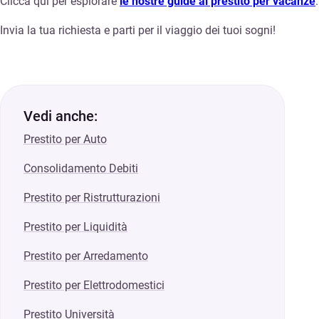
Clicca qui per esplorare
le nostre guide al prestito per vacanze
.
Invia la tua richiesta e parti per il viaggio dei tuoi sogni!
Vedi anche:
Prestito per Auto
Consolidamento Debiti
Prestito per Ristrutturazioni
Prestito per Liquidità
Prestito per Arredamento
Prestito per Elettrodomestici
Prestito Università