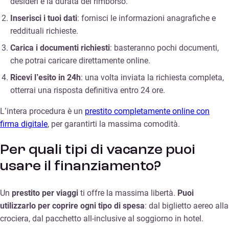
desideri e la durata del rimborso.
Inserisci i tuoi dati
: fornisci le informazioni anagrafiche e
reddituali richieste.
Carica i documenti richiesti
: basteranno pochi documenti,
che potrai caricare direttamente online.
Ricevi l’esito in 24h
: una volta inviata la richiesta completa,
otterrai una risposta definitiva entro 24 ore.
L’intera procedura è un
prestito completamente online con
firma digitale
, per garantirti la massima comodità.
Per quali tipi di vacanze puoi
usare il finanziamento?
Un
prestito per viaggi
ti offre la massima libertà.
Puoi
utilizzarlo per coprire ogni tipo di spesa
: dal biglietto aereo alla
crociera, dal pacchetto all-inclusive al soggiorno in hotel.