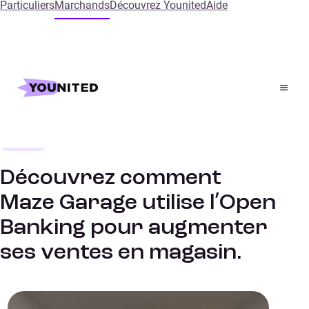
Particuliers
Marchands
Découvrez Younited
Aide
Accueil
References
Découvrez comment Maze Garage utilise l’Open Banking
pour augmenter ses ventes en magasin.
Mobilité
ETUDES DE CAS
Découvrez comment
Maze Garage utilise l’Open
Banking pour augmenter
ses ventes en magasin.