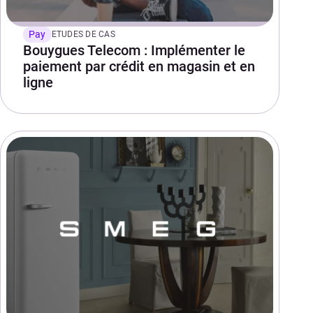
Pay
ETUDES DE CAS
Bouygues Telecom : Implémenter le
paiement par crédit en magasin et en
ligne