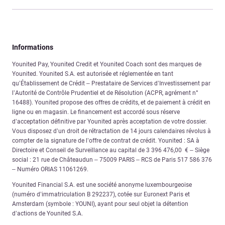
Informations
Younited Pay, Younited Credit et Younited Coach sont des marques de
Younited. Younited S.A. est autorisée et réglementée en tant
qu’Établissement de Crédit – Prestataire de Services d’Investissement par
l’Autorité de Contrôle Prudentiel et de Résolution (ACPR, agrément n°
16488). Younited propose des offres de crédits, et de paiement à crédit en
ligne ou en magasin. Le financement est accordé sous réserve
d’acceptation définitive par Younited après acceptation de votre dossier.
Vous disposez d’un droit de rétractation de 14 jours calendaires révolus à
compter de la signature de l’offre de contrat de crédit. Younited : SA à
Directoire et Conseil de Surveillance au capital de 3 396 476,00 € – Siège
social : 21 rue de Châteaudun – 75009 PARIS – RCS de Paris 517 586 376
– Numéro ORIAS 11061269.
Younited Financial S.A. est une société anonyme luxembourgeoise
(numéro d’immatriculation B 292237), cotée sur Euronext Paris et
Amsterdam (symbole : YOUNI), ayant pour seul objet la détention
d’actions de Younited S.A.