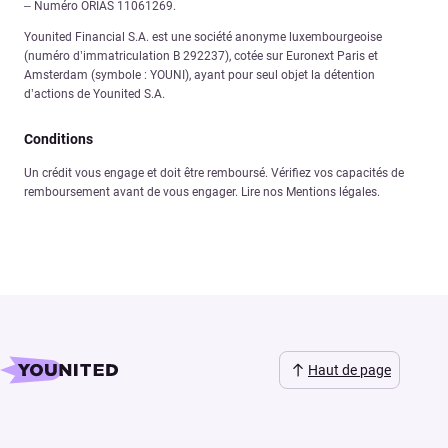
– Numéro ORIAS 11061269.
Younited Financial S.A. est une société anonyme luxembourgeoise
(numéro d’immatriculation B 292237), cotée sur Euronext Paris et
Amsterdam (symbole : YOUNI), ayant pour seul objet la détention
d’actions de Younited S.A.
Conditions
Un crédit vous engage et doit être remboursé. Vérifiez vos capacités de
remboursement avant de vous engager. Lire nos Mentions légales.
Haut de page