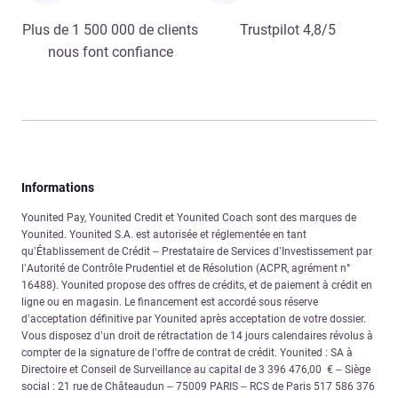
Plus de 1 500 000 de clients
Trustpilot 4,8/5
nous font confiance
Informations
Younited Pay, Younited Credit et Younited Coach sont des marques de
Younited. Younited S.A. est autorisée et réglementée en tant
qu’Établissement de Crédit – Prestataire de Services d’Investissement par
l’Autorité de Contrôle Prudentiel et de Résolution (ACPR, agrément n°
16488). Younited propose des offres de crédits, et de paiement à crédit en
ligne ou en magasin. Le financement est accordé sous réserve
d’acceptation définitive par Younited après acceptation de votre dossier.
Vous disposez d’un droit de rétractation de 14 jours calendaires révolus à
compter de la signature de l’offre de contrat de crédit. Younited : SA à
Directoire et Conseil de Surveillance au capital de 3 396 476,00 € – Siège
social : 21 rue de Châteaudun – 75009 PARIS – RCS de Paris 517 586 376