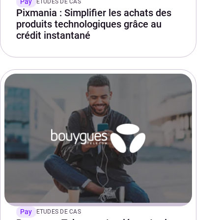
Pay
ETUDES DE CAS
Pixmania : Simplifier les achats des
produits technologiques grâce au
crédit instantané
Pay
ETUDES DE CAS